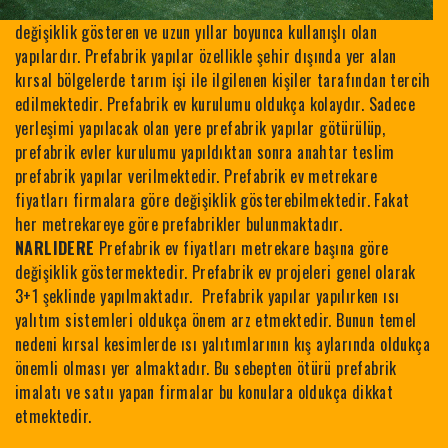
değişiklik gösteren ve uzun yıllar boyunca kullanışlı olan
yapılardır. Prefabrik yapılar özellikle şehir dışında yer alan
kırsal bölgelerde tarım işi ile ilgilenen kişiler tarafından tercih
edilmektedir. Prefabrik ev kurulumu oldukça kolaydır. Sadece
yerleşimi yapılacak olan yere prefabrik yapılar götürülüp,
prefabrik evler kurulumu yapıldıktan sonra anahtar teslim
prefabrik yapılar verilmektedir. Prefabrik ev metrekare
fiyatları firmalara göre değişiklik gösterebilmektedir. Fakat
her metrekareye göre prefabrikler bulunmaktadır.
NARLIDERE
Prefabrik ev fiyatları metrekare başına göre
değişiklik göstermektedir. Prefabrik ev projeleri genel olarak
3+1 şeklinde yapılmaktadır. Prefabrik yapılar yapılırken ısı
yalıtım sistemleri oldukça önem arz etmektedir. Bunun temel
nedeni kırsal kesimlerde ısı yalıtımlarının kış aylarında oldukça
önemli olması yer almaktadır. Bu sebepten ötürü prefabrik
imalatı ve satıı yapan firmalar bu konulara oldukça dikkat
etmektedir.