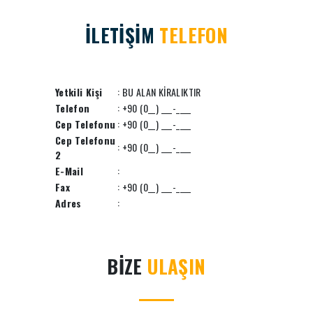
İLETİŞİM
TELEFON
Yetkili Kişi
: BU ALAN KİRALIKTIR
Telefon
: +90 (0__) ___-____
Cep Telefonu
: +90 (0__) ___-____
Cep Telefonu
: +90 (0__) ___-____
2
E-Mail
:
Fax
: +90 (0__) ___-____
Adres
:
BİZE
ULAŞIN