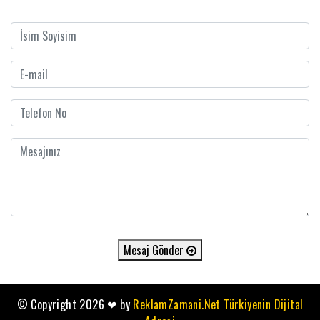
Mesaj Gönder
© Copyright 2026
❤
by
ReklamZamani.Net Türkiyenin Dijital