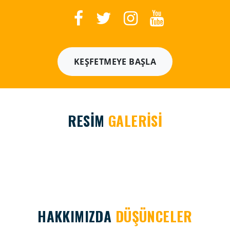
KEŞFETMEYE BAŞLA
RESİM
GALERİSİ
HAKKIMIZDA
DÜŞÜNCELER