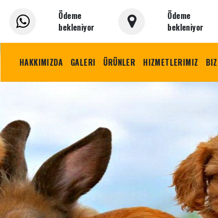
Ödeme
Ödeme
bekleniyor
bekleniyor
HAKKIMIZDA
GALERI
ÜRÜNLER
HIZMETLERIMIZ
BIZ