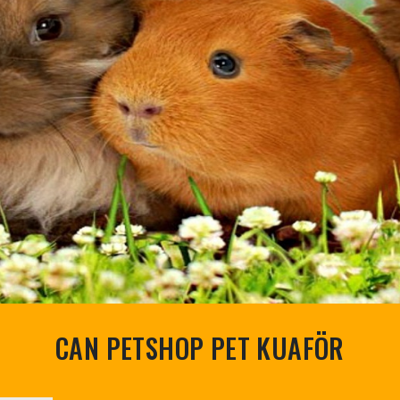
CAN PETSHOP PET KUAFÖR