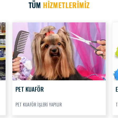
TÜM
HİZMETLERİMİZ
PET KUAFÖR
PET KUAFÖR İŞLERİ YAPILIR
T