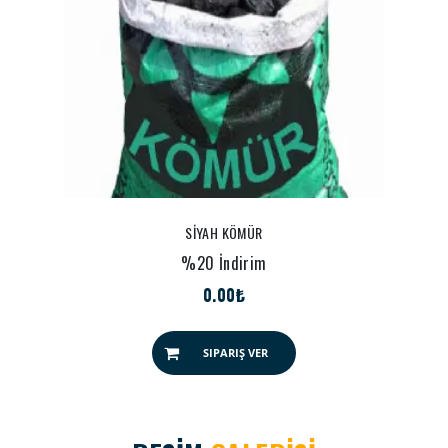
SİYAH KÖMÜR
%20 İndirim
0.00₺
SIPARIŞ VER