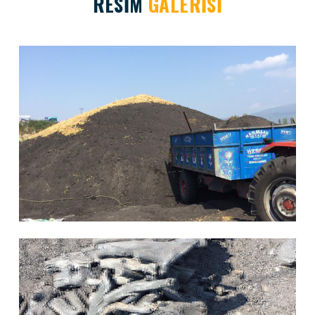
RESİM
GALERİSİ