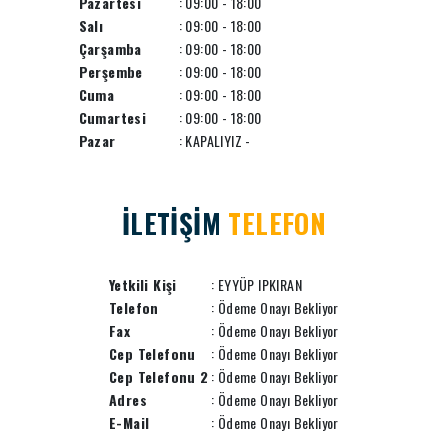
Pazartesi
: 09:00 - 18:00
Salı
: 09:00 - 18:00
Çarşamba
: 09:00 - 18:00
Perşembe
: 09:00 - 18:00
Cuma
: 09:00 - 18:00
Cumartesi
: 09:00 - 18:00
Pazar
: KAPALIYIZ -
İLETİŞİM
TELEFON
Yetkili Kişi
: EYYÜP IPKIRAN
Telefon
: Ödeme Onayı Bekliyor
Fax
: Ödeme Onayı Bekliyor
Cep Telefonu
: Ödeme Onayı Bekliyor
Cep Telefonu 2
: Ödeme Onayı Bekliyor
Adres
: Ödeme Onayı Bekliyor
E-Mail
: Ödeme Onayı Bekliyor