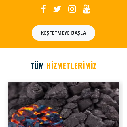
KEŞFETMEYE BAŞLA
TÜM
HİZMETLERİMİZ