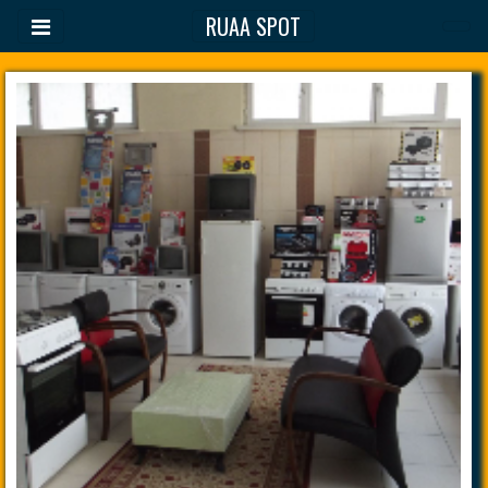
RUAA SPOT