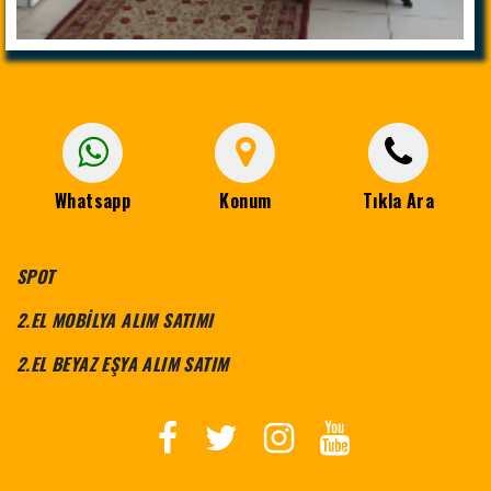
Whatsapp
Konum
Tıkla Ara
SPOT
2.EL MOBİLYA ALIM SATIMI
2.EL BEYAZ EŞYA ALIM SATIM