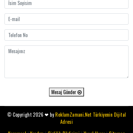
Mesaj Gönder
© Copyright 2026
❤
by
ReklamZamani.Net Türkiyenin Dijital
Adresi