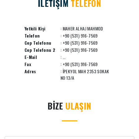
İLETİŞİM
TELEFON
Yetkili Kişi
: MAHER ALHAJ MAHMOD
Telefon
: +90 (531) 916-7569
Cep Telefonu
: +90 (531) 916-7569
Cep Telefonu 2
: +90 (531) 916-7569
E-Mail
:
...
Fax
: +90 (531) 916-7569
Adres
: İPEKYOL MAH 2353 SOKAK
NO:13/A
BİZE
ULAŞIN