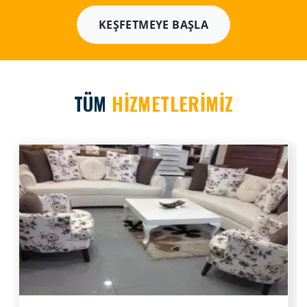
KEŞFETMEYE BAŞLA
TÜM
HİZMETLERİMİZ