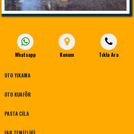
Whatsapp
Konum
Tıkla Ara
OTO YIKAMA
OTO KUAFÖR
PASTA CİLA
FAR TEMİZLİĞİ