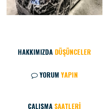
HAKKIMIZDA
DÜŞÜNCELER
YORUM
YAPIN
ÇALIŞMA
SAATLERİ