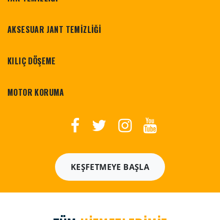
AKSESUAR JANT TEMİZLİĞİ
KILIÇ DÖŞEME
MOTOR KORUMA
KEŞFETMEYE BAŞLA