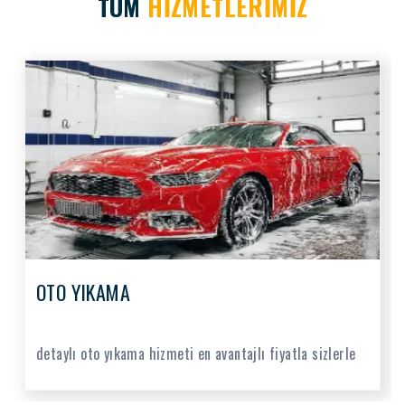
TÜM
HİZMETLERİMİZ
OTO YIKAMA
detaylı oto yıkama hizmeti en avantajlı fiyatla sizlerle