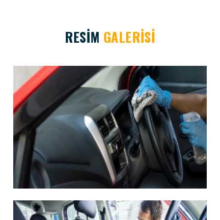
RESİM
GALERİSİ