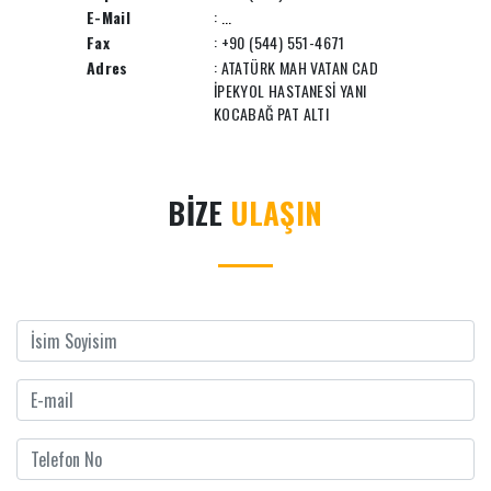
E-Mail
:
...
Fax
: +90 (544) 551-4671
Adres
: ATATÜRK MAH VATAN CAD
İPEKYOL HASTANESİ YANI
KOCABAĞ PAT ALTI
BİZE
ULAŞIN