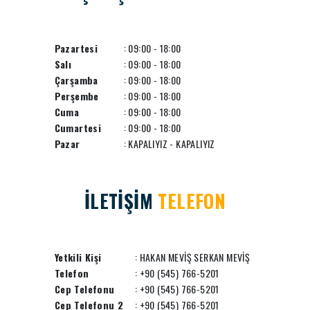
Pazartesi
: 09:00 - 18:00
Salı
: 09:00 - 18:00
Çarşamba
: 09:00 - 18:00
Perşembe
: 09:00 - 18:00
Cuma
: 09:00 - 18:00
Cumartesi
: 09:00 - 18:00
Pazar
: KAPALIYIZ - KAPALIYIZ
İLETİŞİM
TELEFON
Yetkili Kişi
: HAKAN MEVİŞ SERKAN MEVİŞ
Telefon
: +90 (545) 766-5201
Cep Telefonu
: +90 (545) 766-5201
Cep Telefonu 2
: +90 (545) 766-5201