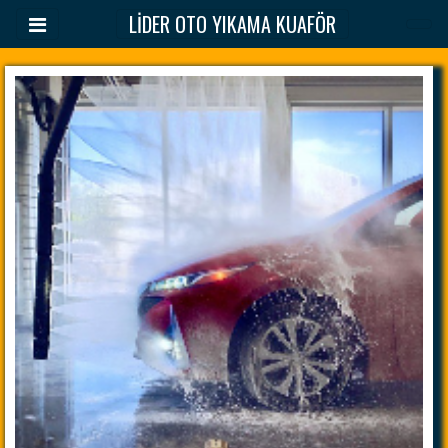
LİDER OTO YIKAMA KUAFÖR