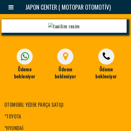
JAPON CENTER ( MOTOPAR OTOMOTİV)
Ödeme
Ödeme
Ödeme
bekleniyor
bekleniyor
bekleniyor
OTOMOBİL YEDEK PARÇA SATIŞI
*TOYOTA
*HYUNDAİ