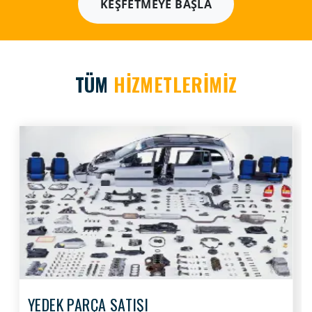
KEŞFETMEYE BAŞLA
TÜM
HİZMETLERİMİZ
YEDEK PARÇA SATIŞI