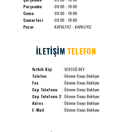
Perşembe
: 09:00 - 18:00
Cuma
: 09:00 - 18:00
Cumartesi
: 09:00 - 18:00
Pazar
: KAPALIYIZ - KAPALIYIZ
İLETİŞİM
TELEFON
Yetkili Kişi
: SERTUĞ BEY
Telefon
: Ödeme Onayı Bekliyor
Fax
: Ödeme Onayı Bekliyor
Cep Telefonu
: Ödeme Onayı Bekliyor
Cep Telefonu 2
: Ödeme Onayı Bekliyor
Adres
: Ödeme Onayı Bekliyor
E-Mail
: Ödeme Onayı Bekliyor