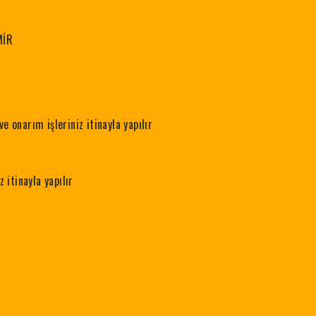
MİR
e onarım işleriniz itinayla yapılır
z itinayla yapılır