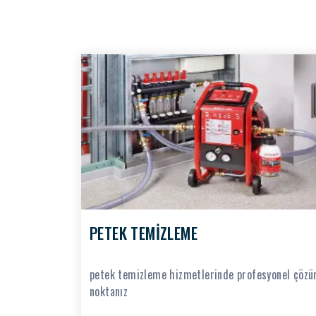
PETEK TEMİZLEME
petek temizleme hizmetlerinde profesyonel çöz
noktanız