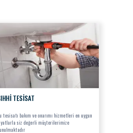
SIHHİ TESİSAT
u tesisatı bakım ve onarımı hizmetleri en uygun
iyatlarla siz değerli müşterilerimize
unulmaktadır