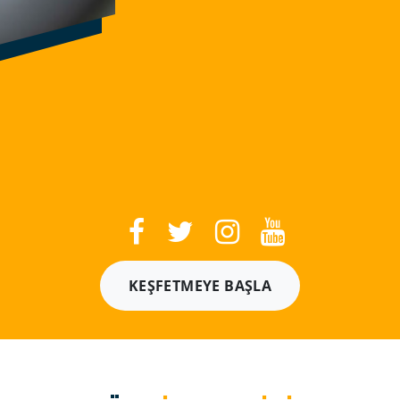
KEŞFETMEYE BAŞLA