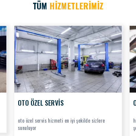
TÜM
HİZMETLERİMİZ
OTO ÖZEL SERVİS
oto özel servis hizmeti en iyi şekilde sizlere
h
sunuluyor
ş