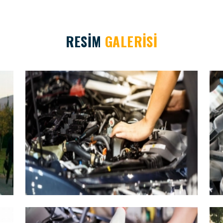
RESİM
GALERİSİ