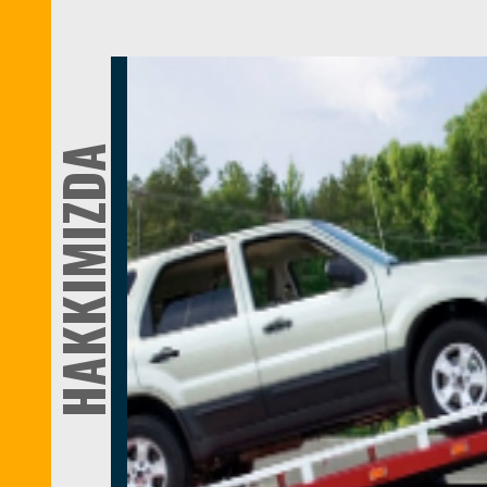
HAKKIMIZDA