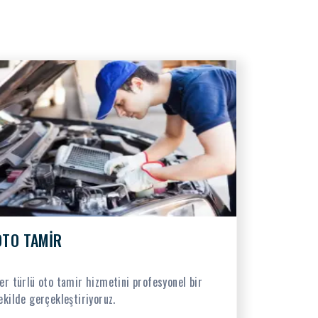
OTO TAMİR
er türlü oto tamir hizmetini profesyonel bir
ekilde gerçekleştiriyoruz.