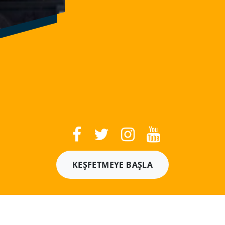
KEŞFETMEYE BAŞLA