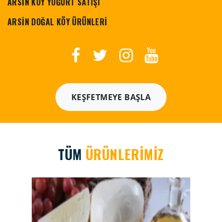
ARSİN KÖY YOĞURT SATIŞI
ARSİN DOĞAL KÖY ÜRÜNLERİ
KEŞFETMEYE BAŞLA
TÜM
ÜRÜNLERİMİZ