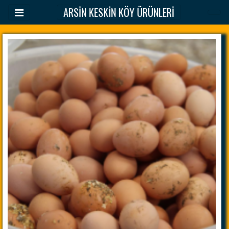
ARSİN KESKİN KÖY ÜRÜNLERİ