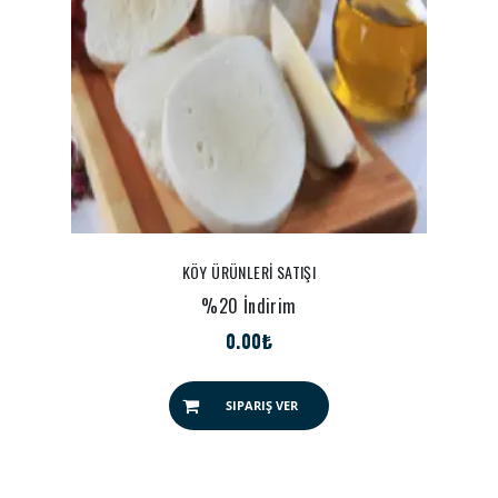
KÖY ÜRÜNLERİ SATIŞI
%20 İndirim
0.00₺
SIPARIŞ VER