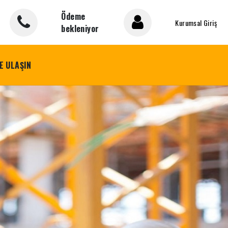
Ödeme
Kurumsal Giriş
bekleniyor
E ULAŞIN