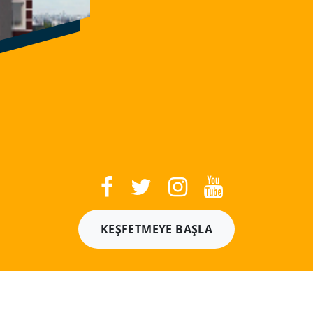
KEŞFETMEYE BAŞLA