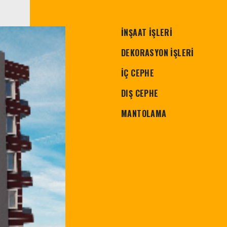
İNŞAAT İŞLERİ
DEKORASYON İŞLERİ
İÇ CEPHE
DIŞ CEPHE
MANTOLAMA