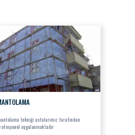
MANTOLAMA
antolama tekniği ustalarımız tarafından
rofesyonel uygulanmaktadır