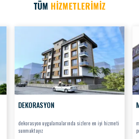
TÜM
HİZMETLERİMİZ
DEKORASYON
dekorasyon uygulamalarında sizlere en iyi hizmeti
m
sunmaktayız
p