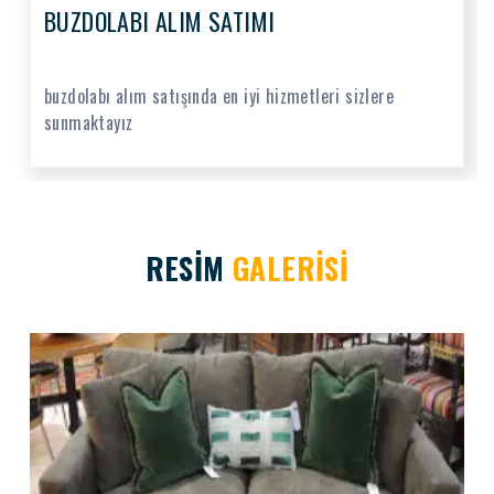
BUZDOLABI ALIM SATIMI
buzdolabı alım satışında en iyi hizmetleri sizlere
sunmaktayız
RESİM
GALERİSİ