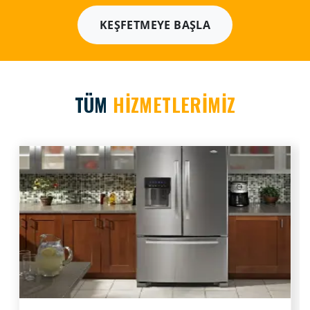
KEŞFETMEYE BAŞLA
TÜM
HİZMETLERİMİZ