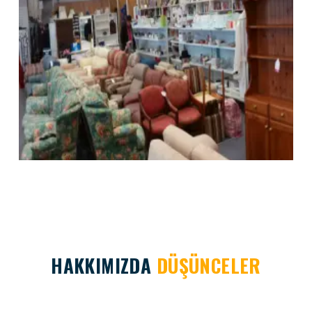
HAKKIMIZDA
DÜŞÜNCELER