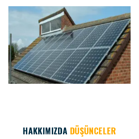
HAKKIMIZDA
DÜŞÜNCELER