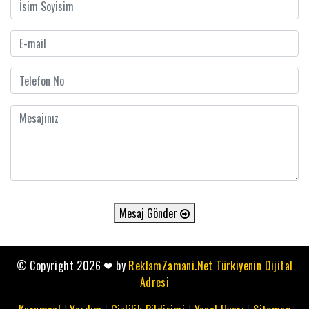
Mesaj Gönder
© Copyright 2026
❤
by
ReklamZamani.Net Türkiyenin Dijital
Adresi