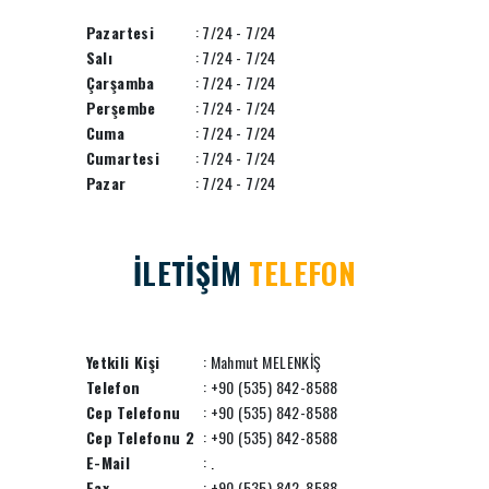
Pazartesi
: 7/24 - 7/24
Salı
: 7/24 - 7/24
Çarşamba
: 7/24 - 7/24
Perşembe
: 7/24 - 7/24
Cuma
: 7/24 - 7/24
Cumartesi
: 7/24 - 7/24
Pazar
: 7/24 - 7/24
İLETİŞİM
TELEFON
Yetkili Kişi
: Mahmut MELENKİŞ
Telefon
: +90 (535) 842-8588
Cep Telefonu
: +90 (535) 842-8588
Cep Telefonu 2
: +90 (535) 842-8588
E-Mail
:
.
Fax
: +90 (535) 842-8588