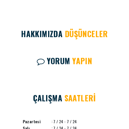
HAKKIMIZDA
DÜŞÜNCELER
YORUM
YAPIN
ÇALIŞMA
SAATLERİ
Pazartesi
: 7 / 24 - 7 / 24
Salı
: 7 / 24 - 7 / 24