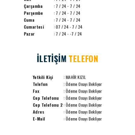
Çarşamba
: 7 / 24 - 7 / 24
Perşembe
: 7 / 24 - 7 / 24
Cuma
: 7 / 24 - 7 / 24
Cumartesi
: 07 / 24 - 7 / 24
Pazar
: 7 / 24 - -7 / 24
İLETİŞİM
TELEFON
Yetkili Kişi
: MAHİR KIZIL
Telefon
: Ödeme Onayı Bekliyor
Fax
: Ödeme Onayı Bekliyor
Cep Telefonu
: Ödeme Onayı Bekliyor
Cep Telefonu 2
: Ödeme Onayı Bekliyor
Adres
: Ödeme Onayı Bekliyor
E-Mail
: Ödeme Onayı Bekliyor