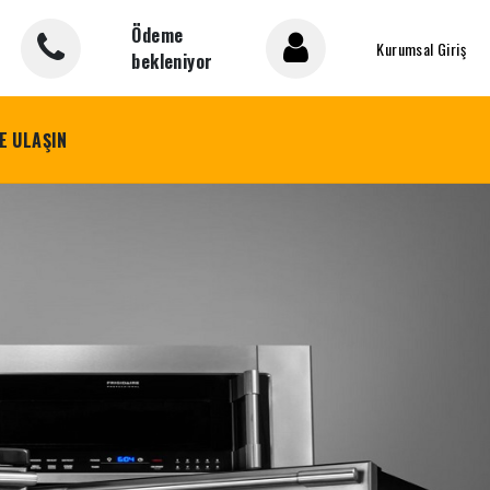
Ödeme
Kurumsal Giriş
bekleniyor
E ULAŞIN