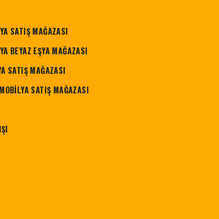
LYA SATIŞ MAĞAZASI
LYA BEYAZ EŞYA MAĞAZASI
ŞYA SATIŞ MAĞAZASI
L MOBİLYA SATIŞ MAĞAZASI
IŞI