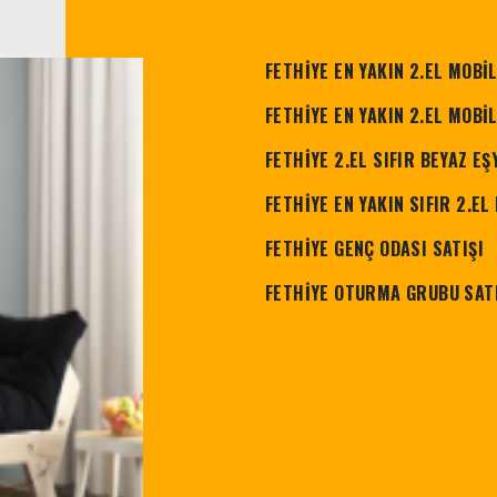
FETHİYE EN YAKIN 2.EL MOBİ
FETHİYE EN YAKIN 2.EL MOBİ
FETHİYE 2.EL SIFIR BEYAZ E
FETHİYE EN YAKIN SIFIR 2.E
FETHİYE GENÇ ODASI SATIŞI
FETHİYE OTURMA GRUBU SAT