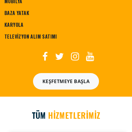
MOBİLYA
BAZA YATAK
KARYOLA
TELEVİZYON ALIM SATIMI
KEŞFETMEYE BAŞLA
TÜM
HİZMETLERİMİZ