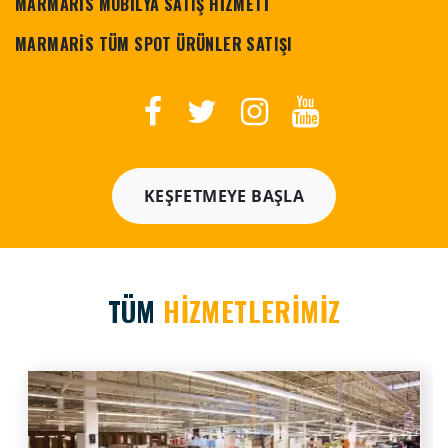
MARMARİS MOBİLYA SATIŞ HİZMETİ
MARMARİS TÜM SPOT ÜRÜNLER SATIŞI
KEŞFETMEYE BAŞLA
TÜM
HİZMETLERİMİZ