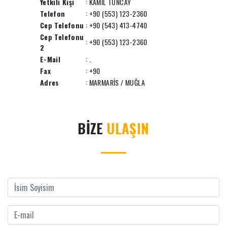
Yetkili Kişi
: KAMİL TUNCAY
Telefon
: +90 (553) 123-2360
Cep Telefonu
: +90 (543) 413-4740
Cep Telefonu
: +90 (553) 123-2360
2
E-Mail
:
.
Fax
: +90
Adres
: MARMARİS / MUĞLA
BİZE
ULAŞIN