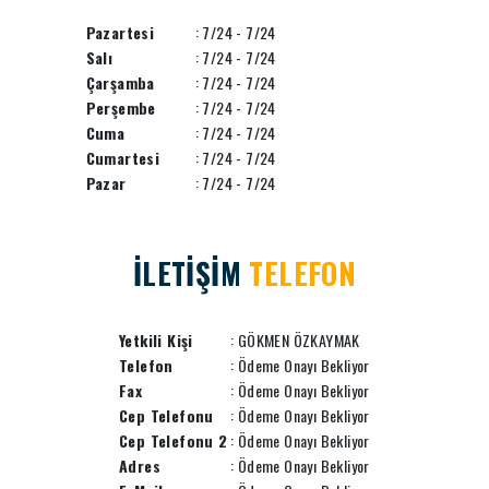
Pazartesi
: 7/24 - 7/24
Salı
: 7/24 - 7/24
Çarşamba
: 7/24 - 7/24
Perşembe
: 7/24 - 7/24
Cuma
: 7/24 - 7/24
Cumartesi
: 7/24 - 7/24
Pazar
: 7/24 - 7/24
İLETİŞİM
TELEFON
Yetkili Kişi
: GÖKMEN ÖZKAYMAK
Telefon
: Ödeme Onayı Bekliyor
Fax
: Ödeme Onayı Bekliyor
Cep Telefonu
: Ödeme Onayı Bekliyor
Cep Telefonu 2
: Ödeme Onayı Bekliyor
Adres
: Ödeme Onayı Bekliyor