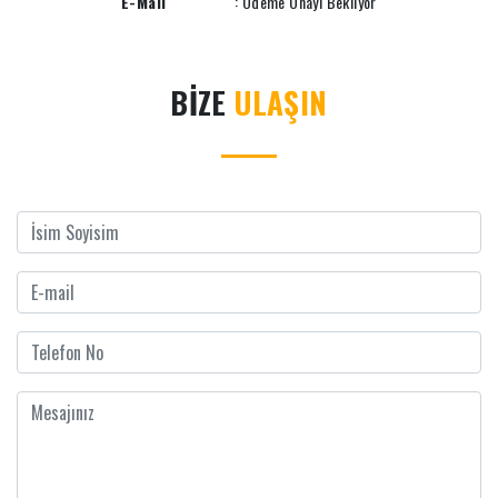
E-Mail
: Ödeme Onayı Bekliyor
BİZE
ULAŞIN