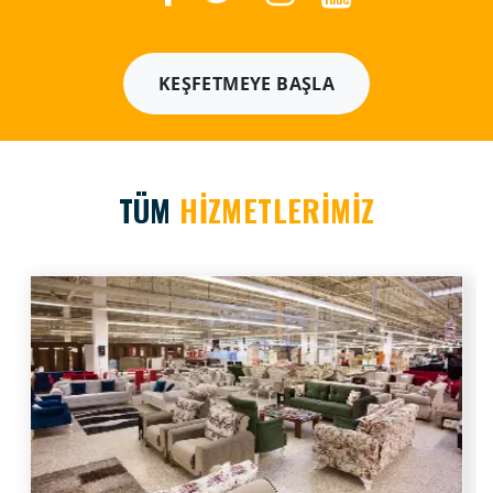
KEŞFETMEYE BAŞLA
TÜM
HİZMETLERİMİZ