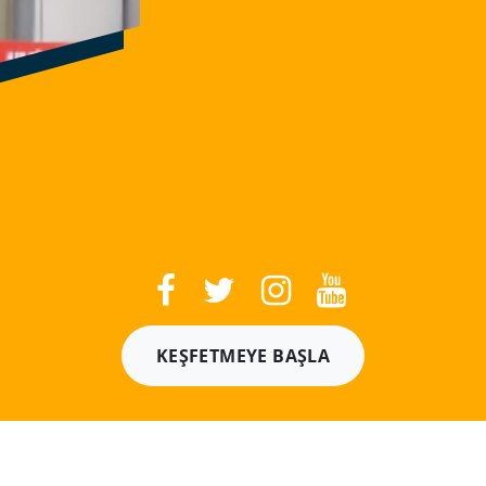
KEŞFETMEYE BAŞLA