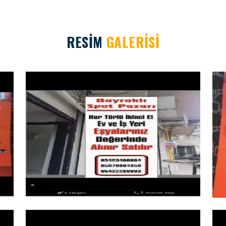
RESİM
GALERİSİ