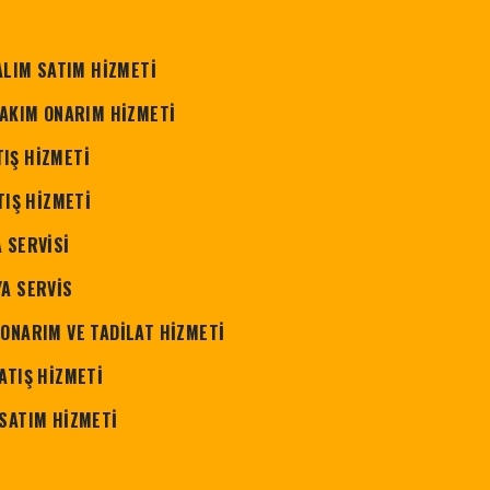
ALIM SATIM HİZMETİ
BAKIM ONARIM HİZMETİ
IŞ HİZMETİ
TIŞ HİZMETİ
 SERVİSİ
YA SERVİS
 ONARIM VE TADİLAT HİZMETİ
ATIŞ HİZMETİ
 SATIM HİZMETİ