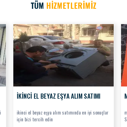
TÜM
HİZMETLERİMİZ
İKİNCİ EL BEYAZ EŞYA ALIM SATIMI
i
ikinci el beyaz eşya alım satımında en iyi sonuçlar
m
için bizi tercih edin
S