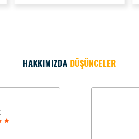
HAKKIMIZDA
DÜŞÜNCELER
E