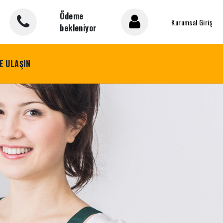
Ödeme
Kurumsal Giriş
bekleniyor
E ULAŞIN