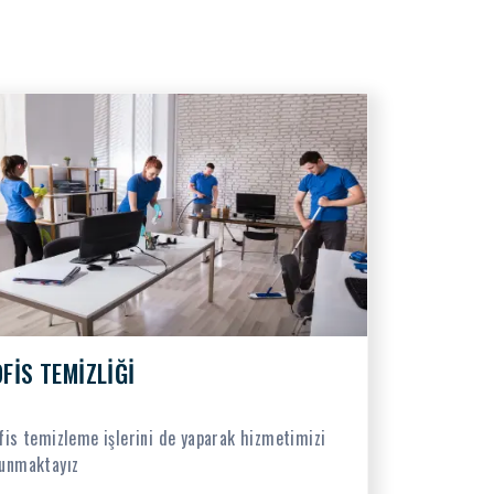
OFİS TEMİZLİĞİ
fis temizleme işlerini de yaparak hizmetimizi
unmaktayız