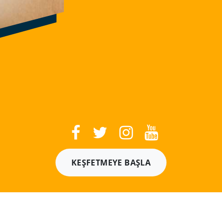
KEŞFETMEYE BAŞLA