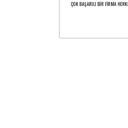
EDİYORUM..
ÇOK BAŞARILI BİR FİRMA HERK