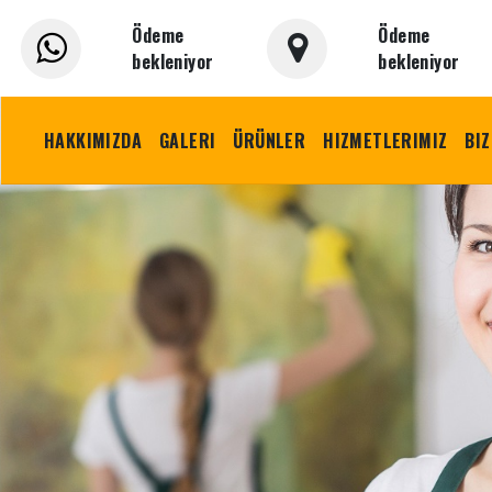
Ödeme
Ödeme
bekleniyor
bekleniyor
HAKKIMIZDA
GALERI
ÜRÜNLER
HIZMETLERIMIZ
BIZ