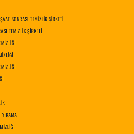
NŞAAT SONRASI TEMİZLİK ŞİRKETİ
ASI TEMİZLİK ŞİRKETİ
EMİZLİĞİ
MİZLİĞİ
EMİZLİĞİ
Ğİ
LİK
I YIKAMA
MİZLİĞİ