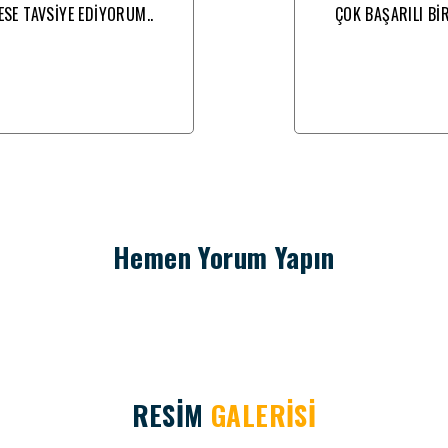
ESE TAVSİYE EDİYORUM..
ÇOK BAŞARILI Bİ
Hemen Yorum Yapın
RESİM
GALERİSİ