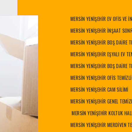
MERSİN YENİŞEHİR EV OFİS VE İ
MERSİN YENİŞEHİR İNŞAAT SONR
MERSİN YENİŞEHİR BOŞ DAİRE T
MERSİN YENİŞEHİR EŞYALI EV TE
MERSİN YENİŞEHİR BOŞ DAİRE T
MERSİN YENİŞEHİR OFİS TEMİZLİ
MERSİN YENİŞEHİR CAM SİLİMİ
MERSİN YENİŞEHİR GENEL TEMİZ
MERSİN YENİŞEHİR KOLTUK HAL
MERSİN YENİŞEHİR MERDİVEN TE