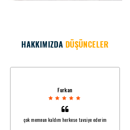
HAKKIMIZDA
DÜŞÜNCELER
Furkan
çok memnun kaldım herkese tavsiye ederim