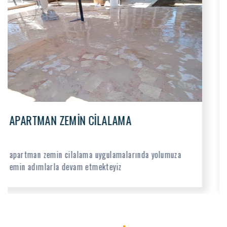
ZEMİN CİLALAMA
zemin cilalama işlemlerinde yürütmüş olduğumuz
hizmetler tüm hızıyla devam etmektedir