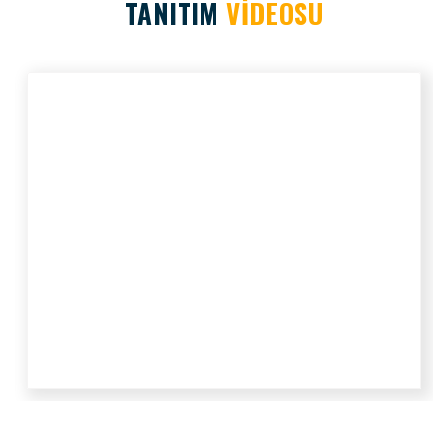
TANITIM
VİDEOSU