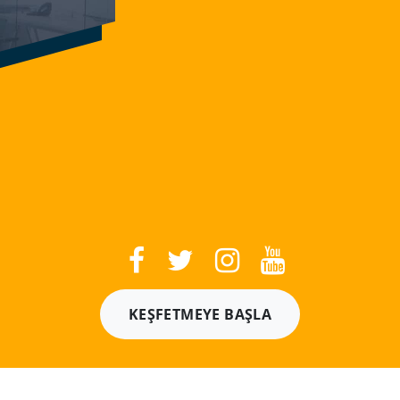
KEŞFETMEYE BAŞLA