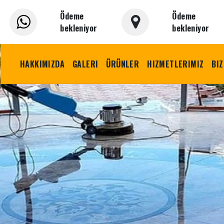
Ödeme
Ödeme
bekleniyor
bekleniyor
HAKKIMIZDA
GALERI
ÜRÜNLER
HIZMETLERIMIZ
BIZ