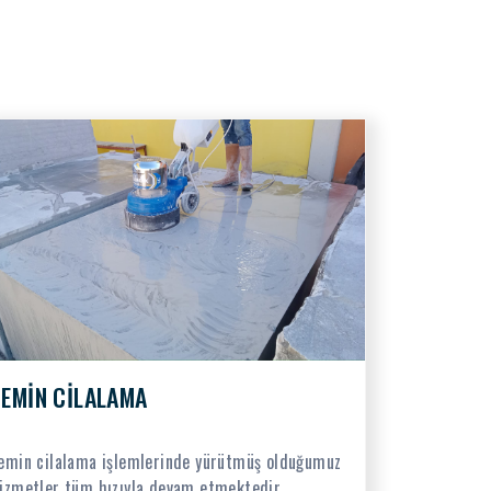
ZEMİN CİLALAMA
emin cilalama işlemlerinde yürütmüş olduğumuz
izmetler tüm hızıyla devam etmektedir