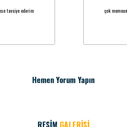
se tavsiye ederim
çok memnun 
Hemen Yorum Yapın
RESİM
GALERİSİ