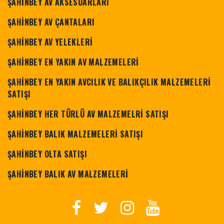
ŞAHİNBEY AV AKSESUARLARI
ŞAHİNBEY AV ÇANTALARI
ŞAHİNBEY AV YELEKLERİ
ŞAHİNBEY EN YAKIN AV MALZEMELERİ
ŞAHİNBEY EN YAKIN AVCILIK VE BALIKÇILIK MALZEMELERİ
SATIŞI
ŞAHİNBEY HER TÜRLÜ AV MALZEMELRİ SATIŞI
ŞAHİNBEY BALIK MALZEMELERİ SATIŞI
ŞAHİNBEY OLTA SATIŞI
ŞAHİNBEY BALIK AV MALZEMELERİ