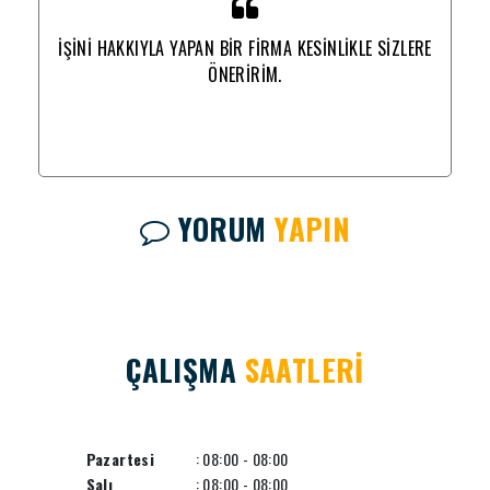
ERE
İŞİNİ HAKKIYLA YAPAN BİR FİRMA KESİNLİKLE SİZLERE
İŞ
ÖNERİRİM.
YORUM
YAPIN
ÇALIŞMA
SAATLERİ
Pazartesi
: 08:00 - 08:00
Salı
: 08:00 - 08:00