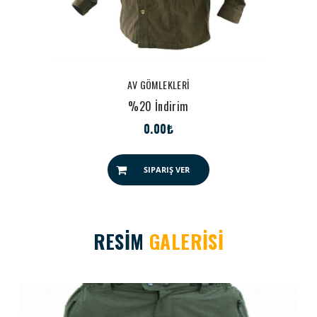
AV GÖMLEKLERİ
%20 İndirim
0.00₺
SIPARIŞ VER
RESİM
GALERİSİ