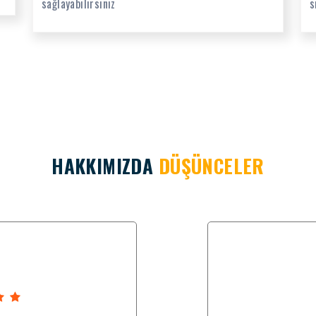
sağlayabilirsiniz
s
HAKKIMIZDA
DÜŞÜNCELER