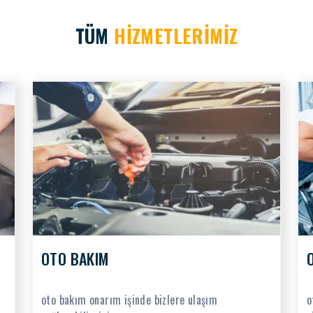
TÜM
HİZMETLERİMİZ
OTO BAKIM
oto bakım onarım işinde bizlere ulaşım
o