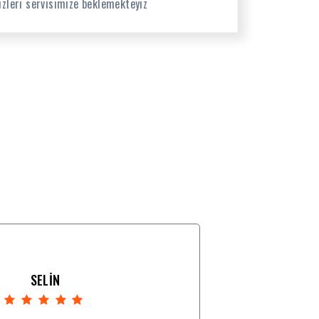
izleri servisimize beklemekteyiz
SELİN