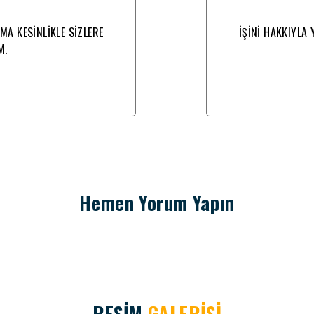
RMA KESİNLİKLE SİZLERE
İŞİNİ HAKKIYLA 
M.
Hemen Yorum Yapın
RESİM
GALERİSİ