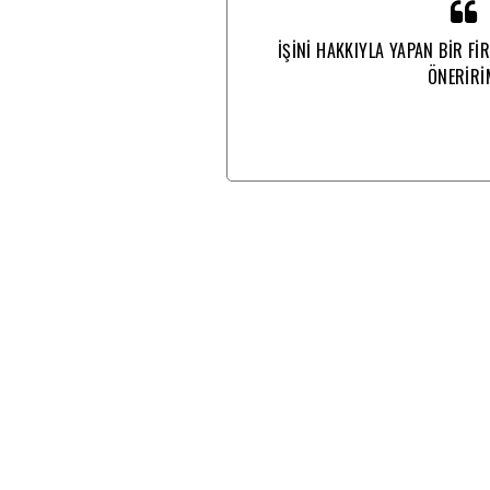
E SİZLERE
İŞİNİ HAKKIYLA YAPAN BİR Fİ
ÖNERİRİ