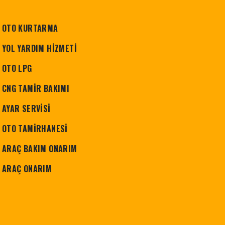
N OTO KURTARMA
N YOL YARDIM HİZMETİ
 OTO LPG
N CNG TAMİR BAKIMI
 AYAR SERVİSİ
N OTO TAMİRHANESİ
N ARAÇ BAKIM ONARIM
N ARAÇ ONARIM