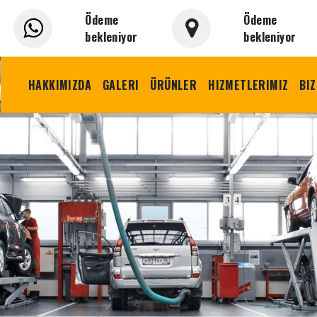
Ödeme
Ödeme
bekleniyor
bekleniyor
HAKKIMIZDA
GALERI
ÜRÜNLER
HIZMETLERIMIZ
BIZ