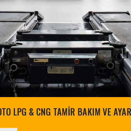
TO LPG & CNG TAMİR BAKIM VE AYAR