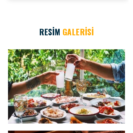
RESİM
GALERİSİ