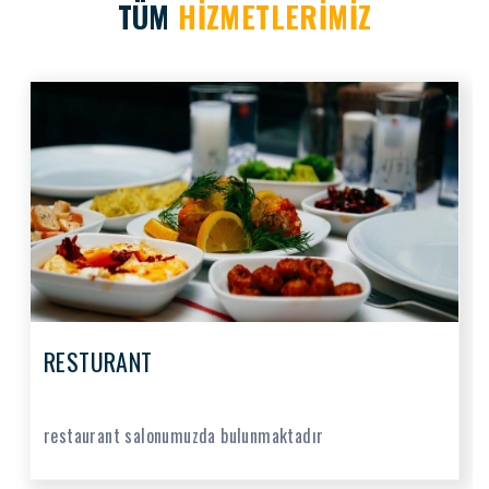
TÜM
HİZMETLERİMİZ
RESTURANT
restaurant salonumuzda bulunmaktadır