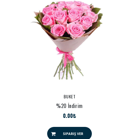
BUKET
%20 İndirim
0.00₺
SIPARIŞ VER