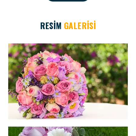
RESİM
GALERİSİ