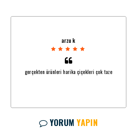
arzu k
gerçekten ürünleri harika çiçekleri çok taze
YORUM
YAPIN