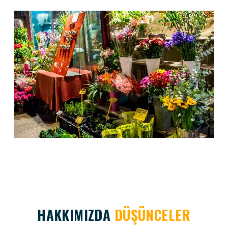
HAKKIMIZDA
DÜŞÜNCELER