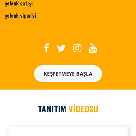
çelenk satışı
çelenk siparişi
KEŞFETMEYE BAŞLA
TANITIM
VİDEOSU