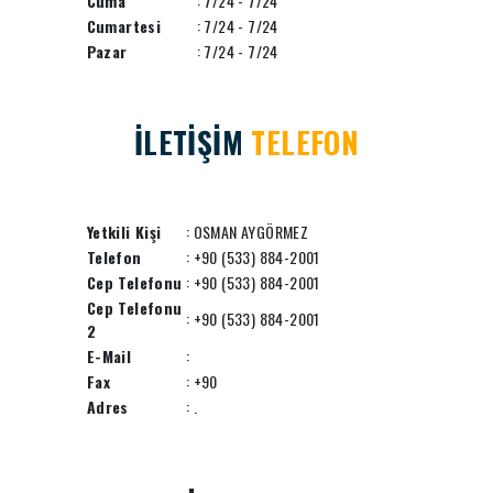
Cuma
: 7/24 - 7/24
Cumartesi
: 7/24 - 7/24
Pazar
: 7/24 - 7/24
İLETİŞİM
TELEFON
Yetkili Kişi
: OSMAN AYGÖRMEZ
Telefon
: +90 (533) 884-2001
Cep Telefonu
: +90 (533) 884-2001
Cep Telefonu
: +90 (533) 884-2001
2
E-Mail
:
Fax
: +90
Adres
: .