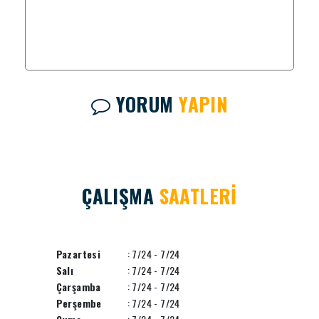
k
geç
YORUM
YAPIN
ÇALIŞMA
SAATLERİ
Pazartesi
: 7/24 - 7/24
Salı
: 7/24 - 7/24
Çarşamba
: 7/24 - 7/24
Perşembe
: 7/24 - 7/24