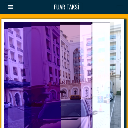
FUAR TAKSİ