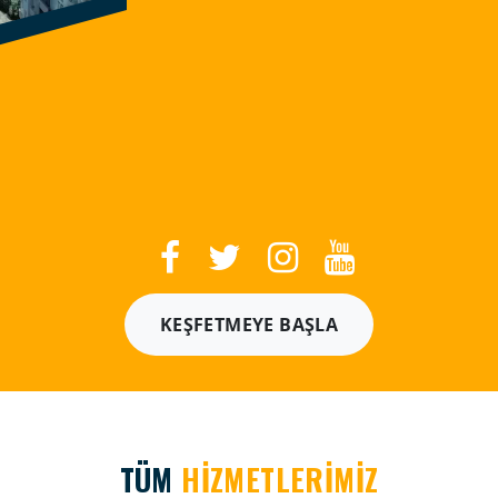
KEŞFETMEYE BAŞLA
TÜM
HİZMETLERİMİZ