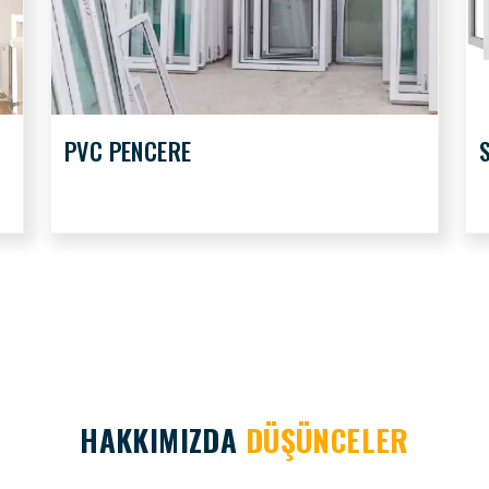
PVC PENCERE
HAKKIMIZDA
DÜŞÜNCELER