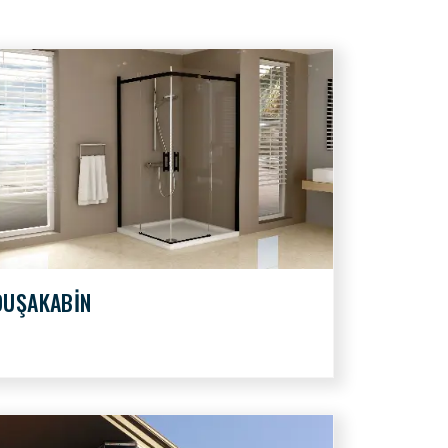
DUŞAKABİN