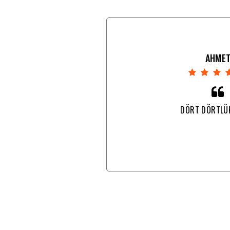
AHME
DÖRT DÖRTLÜ