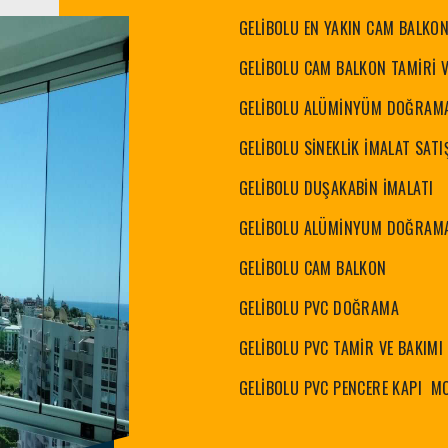
GELİBOLU EN YAKIN CAM BALKO
GELİBOLU CAM BALKON TAMİRİ
GELİBOLU ALÜMİNYÜM DOĞRAMA
GELİBOLU SİNEKLİK İMALAT SAT
GELİBOLU DUŞAKABİN İMALATI
GELİBOLU ALÜMİNYUM DOĞRAM
GELİBOLU CAM BALKON
GELİBOLU PVC DOĞRAMA
GELİBOLU PVC TAMİR VE BAKIMI
GELİBOLU PVC PENCERE KAPI M