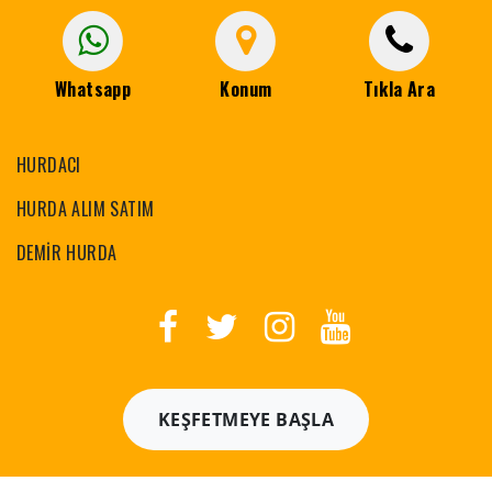
Whatsapp
Konum
Tıkla Ara
HURDACI
HURDA ALIM SATIM
DEMİR HURDA
KEŞFETMEYE BAŞLA