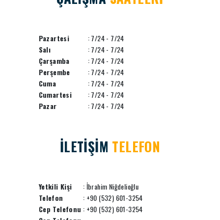
Pazartesi
: 7/24 - 7/24
Salı
: 7/24 - 7/24
Çarşamba
: 7/24 - 7/24
Perşembe
: 7/24 - 7/24
Cuma
: 7/24 - 7/24
Cumartesi
: 7/24 - 7/24
Pazar
: 7/24 - 7/24
İLETİŞİM
TELEFON
Yetkili Kişi
: İbrahim Niğdelioğlu
Telefon
: +90 (532) 601-3254
Cep Telefonu
: +90 (532) 601-3254