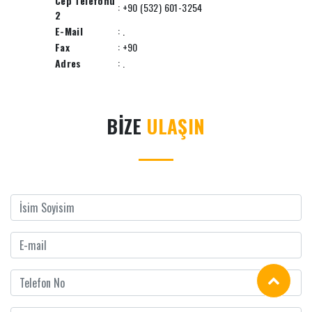
Cep Telefonu
: +90 (532) 601-3254
2
E-Mail
:
.
Fax
: +90
Adres
: .
BİZE
ULAŞIN