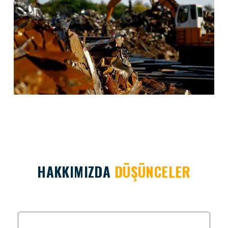
HAKKIMIZDA
DÜŞÜNCELER