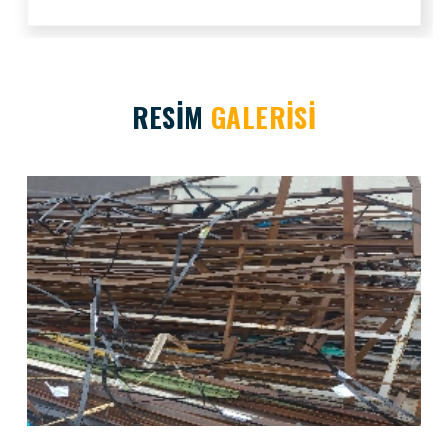
RESİM
GALERİSİ