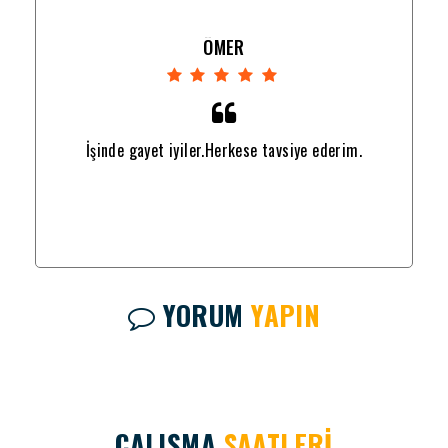
ÖMER
İşinde gayet iyiler.Herkese tavsiye ederim.
YORUM
YAPIN
ÇALIŞMA
SAATLERİ