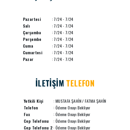
Pazartesi
: 7/24 - 7/24
Salı
: 7/24 - 7/24
Çarşamba
: 7/24 - 7/24
Perşembe
: 7/24 - 7/24
Cuma
: 7/24 - 7/24
Cumartesi
: 7/24 - 7/24
Pazar
: 7/24 - 7/24
İLETİŞİM
TELEFON
Yetkili Kişi
: MUSTAFA ŞAHİN / FATMA ŞAHİN
Telefon
: Ödeme Onayı Bekliyor
Fax
: Ödeme Onayı Bekliyor
Cep Telefonu
: Ödeme Onayı Bekliyor
Cep Telefonu 2
: Ödeme Onayı Bekliyor