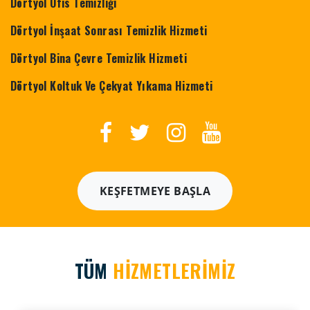
Dörtyol Ofis Temizliği
Dörtyol İnşaat Sonrası Temizlik Hizmeti
Dörtyol Bina Çevre Temizlik Hizmeti
Dörtyol Koltuk Ve Çekyat Yıkama Hizmeti
KEŞFETMEYE BAŞLA
TÜM
HİZMETLERİMİZ