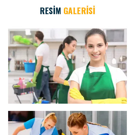
RESİM
GALERİSİ