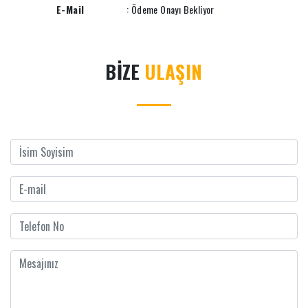
E-Mail
: Ödeme Onayı Bekliyor
BİZE
ULAŞIN