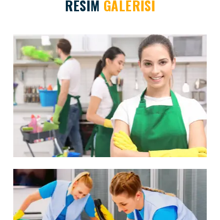
RESİM
GALERİSİ