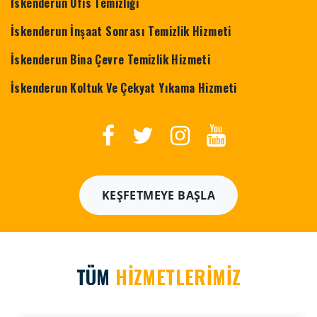
İskenderun Ofis Temizliği
İskenderun İnşaat Sonrası Temizlik Hizmeti
İskenderun Bina Çevre Temizlik Hizmeti
İskenderun Koltuk Ve Çekyat Yıkama Hizmeti
KEŞFETMEYE BAŞLA
TÜM
HİZMETLERİMİZ