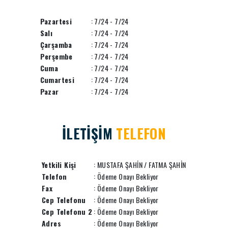
Pazartesi
: 7/24 - 7/24
Salı
: 7/24 - 7/24
Çarşamba
: 7/24 - 7/24
Perşembe
: 7/24 - 7/24
Cuma
: 7/24 - 7/24
Cumartesi
: 7/24 - 7/24
Pazar
: 7/24 - 7/24
İLETİŞİM
TELEFON
Yetkili Kişi
: MUSTAFA ŞAHİN / FATMA ŞAHİN
Telefon
: Ödeme Onayı Bekliyor
Fax
: Ödeme Onayı Bekliyor
Cep Telefonu
: Ödeme Onayı Bekliyor
Cep Telefonu 2
: Ödeme Onayı Bekliyor
Adres
: Ödeme Onayı Bekliyor