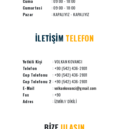
Cuma
: 09:00 - 18:00
Cumartesi
: 09:00 - 18:00
Pazar
: KAPALIYIZ - KAPALIYIZ
İLETİŞİM
TELEFON
Yetkili Kişi
: VOLKAN KOVANCI
Telefon
: +90 (542) 436-2801
Cep Telefonu
: +90 (542) 436-2801
Cep Telefonu 2
: +90 (542) 436-2801
E-Mail
:
volkankovanci@gmail.com
Fax
: +90
Adres
: İZMİR// DİKİLİ
BİZE
ULAŞIN