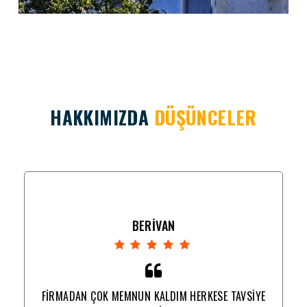
HAKKIMIZDA
DÜŞÜNCELER
BERİVAN
YE
FİRMADAN ÇOK MEMNUN KALDIM HERKESE TAVSİYE
F