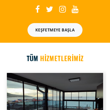
KEŞFETMEYE BAŞLA
TÜM
HİZMETLERİMİZ