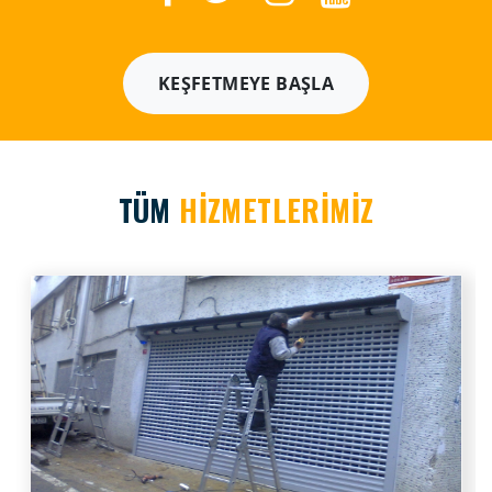
KEŞFETMEYE BAŞLA
TÜM
HİZMETLERİMİZ