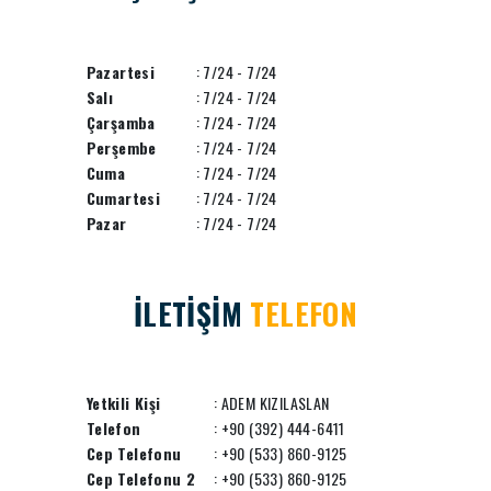
Pazartesi
: 7/24 - 7/24
Salı
: 7/24 - 7/24
Çarşamba
: 7/24 - 7/24
Perşembe
: 7/24 - 7/24
Cuma
: 7/24 - 7/24
Cumartesi
: 7/24 - 7/24
Pazar
: 7/24 - 7/24
İLETİŞİM
TELEFON
Yetkili Kişi
: ADEM KIZILASLAN
Telefon
: +90 (392) 444-6411
Cep Telefonu
: +90 (533) 860-9125
Cep Telefonu 2
: +90 (533) 860-9125