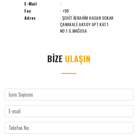
E-Mail
:
Fax
: +90
Adres
: ŞEHİT İBRAHİM HASAN SOKAK
ÇANAKALE AKSOY APT KAT:1
NO:1 G.MAĞUSA
BİZE
ULAŞIN