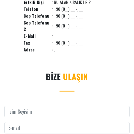
Yetkili Kişi
: BU ALAN KİRALIKTIR ?
Telefon
: +90 (0__) ___-____
Cep Telefonu
: +90 (0__) ___-____
Cep Telefonu
: +90 (0__) ___-____
2
E-Mail
:
Fax
: +90 (0__) ___-____
Adres
: .
BİZE
ULAŞIN