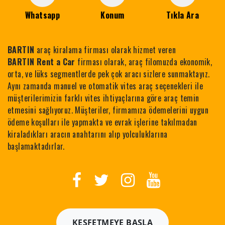
Whatsapp
Konum
Tıkla Ara
BARTIN
araç kiralama firması olarak hizmet veren
BARTIN Rent a Car
firması olarak, araç filomuzda ekonomik,
orta, ve lüks segmentlerde pek çok aracı sizlere sunmaktayız.
Aynı zamanda manuel ve otomatik vites araç seçenekleri ile
müşterilerimizin farklı vites ihtiyaçlarına göre araç temin
etmesini sağlıyoruz. Müşteriler, firmamıza ödemelerini uygun
ödeme koşulları ile yapmakta ve evrak işlerine takılmadan
kiraladıkları aracın anahtarını alıp yolculuklarına
başlamaktadırlar.
KEŞFETMEYE BAŞLA