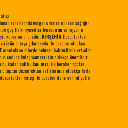
atışı
unan zararlı mikroorganizmaların insan sağlığını
nde çeşitli kimyasallar barındıran ve hijyenin
çeşit korunma ürünüdür.
KIRŞEHİR
Dezenfektan
 virüsün ortaya çıkmasıyla ile beraber oldukça
. Dezenfektan ellerde bulunan bakterilerin ortadan
san vücuduna bulaşmaması için oldukça önemlidir.
e bu kadar çok kullanılması ile beraber toptan
ar, toptan dezenfektan satışlarında oldukça fazla
 dezenfektan satışı ile beraber daha az maliyetle