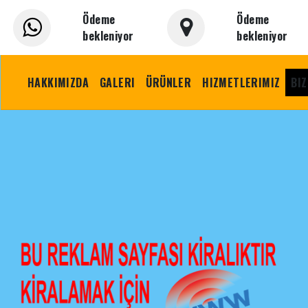
Ödeme
Ödeme
bekleniyor
bekleniyor
HAKKIMIZDA
GALERI
ÜRÜNLER
HIZMETLERIMIZ
BIZ