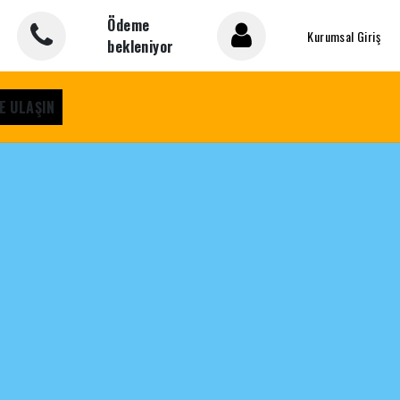
Ödeme
Kurumsal Giriş
bekleniyor
E ULAŞIN