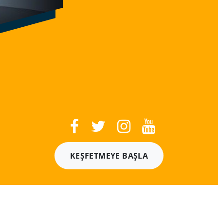
KEŞFETMEYE BAŞLA