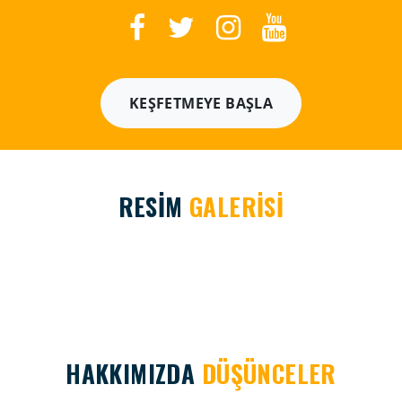
KEŞFETMEYE BAŞLA
RESİM
GALERİSİ
HAKKIMIZDA
DÜŞÜNCELER