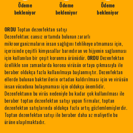
Ödeme
Ödeme
Ödeme
bekleniyor
bekleniyor
bekleniyor
ORDU
Toptan dezenfektan satışı
Dezenfektan; cansız ortamda bulunan zararlı
mikroorganizmaların insan sağlığını tehlikeye atmaması için,
içerisinde çeşitli kimyasallar barındıran ve hijyenin sağlanması
için kullanılan bir çeşit korunma ürünüdür.
ORDU
Dezenfektan
özellikle son zamanlarda korona virüsün ortaya çıkmasıyla ile
beraber oldukça fazla kullanılmaya başlanmıştır. Dezenfektan
ellerde bulunan bakterilerin ortadan kaldırılması için ve virüsün
insan vücuduna bulaşmaması için oldukça önemlidir.
Dezenfektanın bu virüs nedeniyle bu kadar çok kullanılması ile
beraber toptan dezenfektan satışı yapan firmalar, toptan
dezenfektan satışlarında oldukça fazla artış gözlemlemişlerdir.
Toptan dezenfektan satışı ile beraber daha az maliyetle bu
ürüne ulaşılmaktadır.