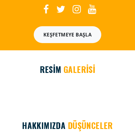
KEŞFETMEYE BAŞLA
RESİM
GALERİSİ
HAKKIMIZDA
DÜŞÜNCELER