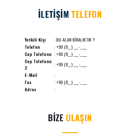
İLETİŞİM
TELEFON
Yetkili Kişi
: BU ALAN KİRALIKTIR ?
Telefon
: +90 (0__) ___-____
Cep Telefonu
: +90 (0__) ___-____
Cep Telefonu
: +90 (0__) ___-____
2
E-Mail
:
Fax
: +90 (0__) ___-____
Adres
:
BİZE
ULAŞIN