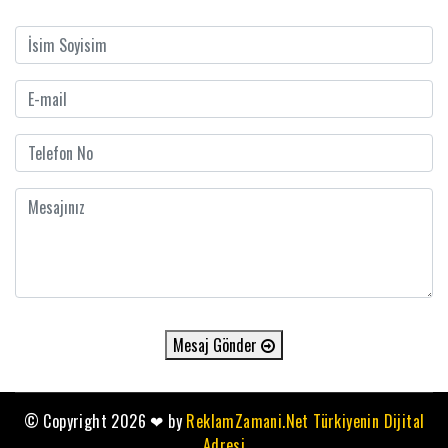
Mesaj Gönder
© Copyright 2026
❤
by
ReklamZamani.Net Türkiyenin Dijital
Adresi