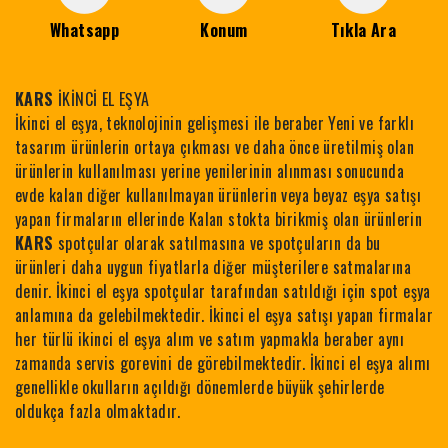
Whatsapp
Konum
Tıkla Ara
KARS
İKİNCİ EL EŞYA
İkinci el eşya, teknolojinin gelişmesi ile beraber Yeni ve farklı
tasarım ürünlerin ortaya çıkması ve daha önce üretilmiş olan
ürünlerin kullanılması yerine yenilerinin alınması sonucunda
evde kalan diğer kullanılmayan ürünlerin veya beyaz eşya satışı
yapan firmaların ellerinde Kalan stokta birikmiş olan ürünlerin
KARS
spotçular olarak satılmasına ve spotçuların da bu
ürünleri daha uygun fiyatlarla diğer müşterilere satmalarına
denir. İkinci el eşya spotçular tarafından satıldığı için spot eşya
anlamına da gelebilmektedir. İkinci el eşya satışı yapan firmalar
her türlü ikinci el eşya alım ve satım yapmakla beraber aynı
zamanda servis gorevini de görebilmektedir. İkinci el eşya alımı
genellikle okulların açıldığı dönemlerde büyük şehirlerde
oldukça fazla olmaktadır.