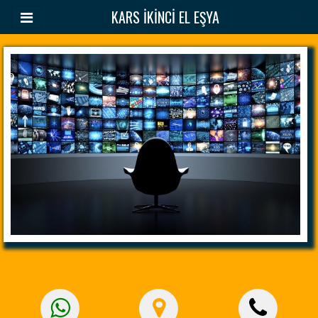
KARS İKİNCİ EL EŞYA