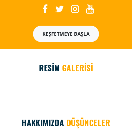
KEŞFETMEYE BAŞLA
RESİM
GALERİSİ
HAKKIMIZDA
DÜŞÜNCELER