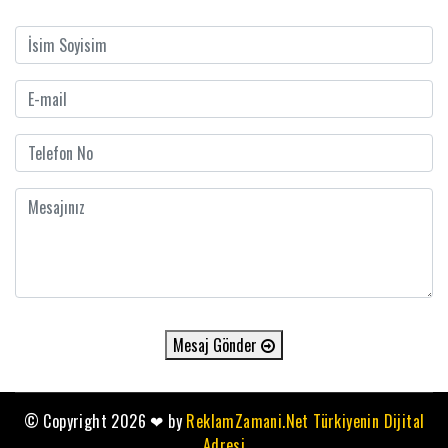
Mesaj Gönder
© Copyright 2026
❤
by
ReklamZamani.Net Türkiyenin Dijital
Adresi