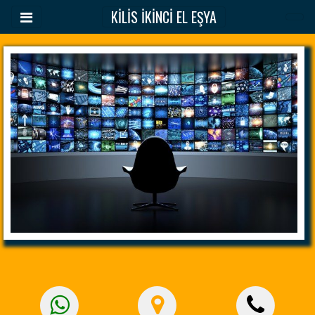
KİLİS İKİNCİ EL EŞYA