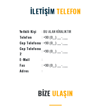
İLETİŞİM
TELEFON
Yetkili Kişi
: BU ALAN KİRALIKTIR
Telefon
: +90 (0__) ___-____
Cep Telefonu
: +90 (0__) ___-____
Cep Telefonu
: +90 (0__) ___-____
2
E-Mail
:
Fax
: +90 (0__) ___-____
Adres
:
BİZE
ULAŞIN