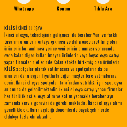
Whatsapp
Konum
Tıkla Ara
KİLİS
İKİNCİ EL EŞYA
İkinci el eşya, teknolojinin gelişmesi ile beraber Yeni ve farklı
tasarım ürünlerin ortaya çıkması ve daha önce üretilmiş olan
ürünlerin kullanılması yerine yenilerinin alınması sonucunda
evde kalan diğer kullanılmayan ürünlerin veya beyaz eşya satışı
yapan firmaların ellerinde Kalan stokta birikmiş olan ürünlerin
KİLİS
spotçular olarak satılmasına ve spotçuların da bu
ürünleri daha uygun fiyatlarla diğer müşterilere satmalarına
denir. İkinci el eşya spotçular tarafından satıldığı için spot eşya
anlamına da gelebilmektedir. İkinci el eşya satışı yapan firmalar
her türlü ikinci el eşya alım ve satım yapmakla beraber aynı
zamanda servis gorevini de görebilmektedir. İkinci el eşya alımı
genellikle okulların açıldığı dönemlerde büyük şehirlerde
oldukça fazla olmaktadır.