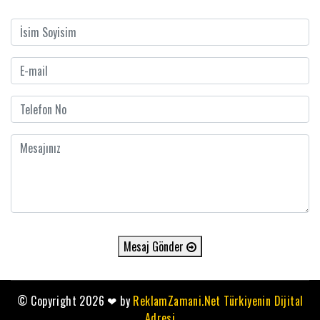
Mesaj Gönder
© Copyright 2026
❤
by
ReklamZamani.Net Türkiyenin Dijital
Adresi