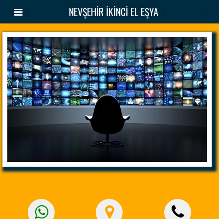
NEVŞEHİR İKİNCİ EL EŞYA