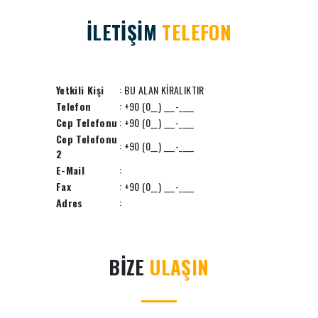
İLETİŞİM
TELEFON
Yetkili Kişi
: BU ALAN KİRALIKTIR
Telefon
: +90 (0__) ___-____
Cep Telefonu
: +90 (0__) ___-____
Cep Telefonu
: +90 (0__) ___-____
2
E-Mail
:
Fax
: +90 (0__) ___-____
Adres
:
BİZE
ULAŞIN