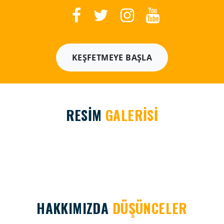
KEŞFETMEYE BAŞLA
RESİM
GALERİSİ
HAKKIMIZDA
DÜŞÜNCELER