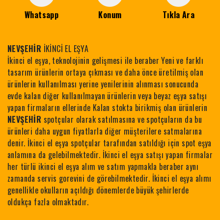
Whatsapp
Konum
Tıkla Ara
NEVŞEHİR
İKİNCİ EL EŞYA
İkinci el eşya, teknolojinin gelişmesi ile beraber Yeni ve farklı
tasarım ürünlerin ortaya çıkması ve daha önce üretilmiş olan
ürünlerin kullanılması yerine yenilerinin alınması sonucunda
evde kalan diğer kullanılmayan ürünlerin veya beyaz eşya satışı
yapan firmaların ellerinde Kalan stokta birikmiş olan ürünlerin
NEVŞEHİR
spotçular olarak satılmasına ve spotçuların da bu
ürünleri daha uygun fiyatlarla diğer müşterilere satmalarına
denir. İkinci el eşya spotçular tarafından satıldığı için spot eşya
anlamına da gelebilmektedir. İkinci el eşya satışı yapan firmalar
her türlü ikinci el eşya alım ve satım yapmakla beraber aynı
zamanda servis gorevini de görebilmektedir. İkinci el eşya alımı
genellikle okulların açıldığı dönemlerde büyük şehirlerde
oldukça fazla olmaktadır.