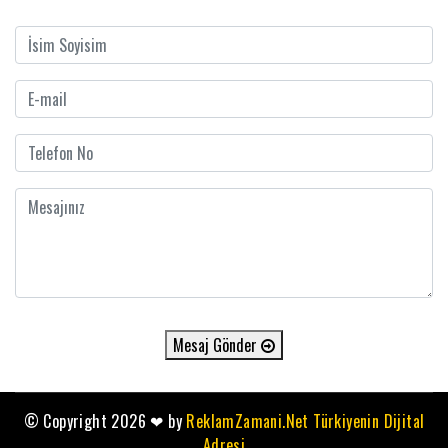
Mesaj Gönder
© Copyright 2026
❤
by
ReklamZamani.Net Türkiyenin Dijital
Adresi