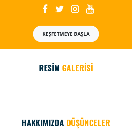
KEŞFETMEYE BAŞLA
RESİM
GALERİSİ
HAKKIMIZDA
DÜŞÜNCELER