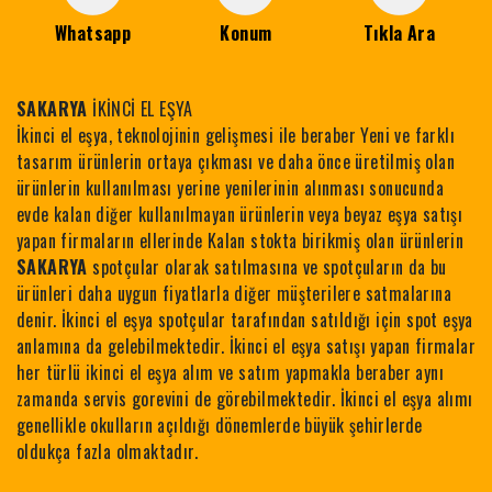
Whatsapp
Konum
Tıkla Ara
SAKARYA
İKİNCİ EL EŞYA
İkinci el eşya, teknolojinin gelişmesi ile beraber Yeni ve farklı
tasarım ürünlerin ortaya çıkması ve daha önce üretilmiş olan
ürünlerin kullanılması yerine yenilerinin alınması sonucunda
evde kalan diğer kullanılmayan ürünlerin veya beyaz eşya satışı
yapan firmaların ellerinde Kalan stokta birikmiş olan ürünlerin
SAKARYA
spotçular olarak satılmasına ve spotçuların da bu
ürünleri daha uygun fiyatlarla diğer müşterilere satmalarına
denir. İkinci el eşya spotçular tarafından satıldığı için spot eşya
anlamına da gelebilmektedir. İkinci el eşya satışı yapan firmalar
her türlü ikinci el eşya alım ve satım yapmakla beraber aynı
zamanda servis gorevini de görebilmektedir. İkinci el eşya alımı
genellikle okulların açıldığı dönemlerde büyük şehirlerde
oldukça fazla olmaktadır.