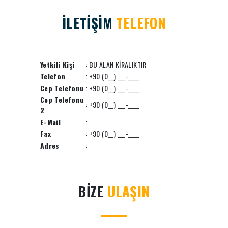
İLETİŞİM
TELEFON
Yetkili Kişi
: BU ALAN KİRALIKTIR
Telefon
: +90 (0__) ___-____
Cep Telefonu
: +90 (0__) ___-____
Cep Telefonu
: +90 (0__) ___-____
2
E-Mail
:
Fax
: +90 (0__) ___-____
Adres
:
BİZE
ULAŞIN