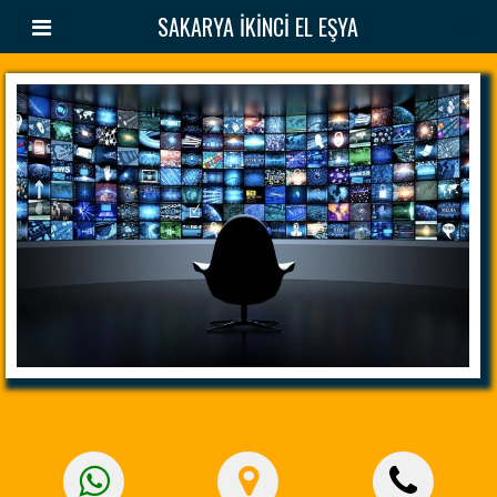
SAKARYA İKİNCİ EL EŞYA