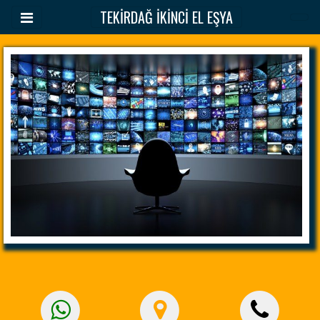
TEKİRDAĞ İKİNCİ EL EŞYA