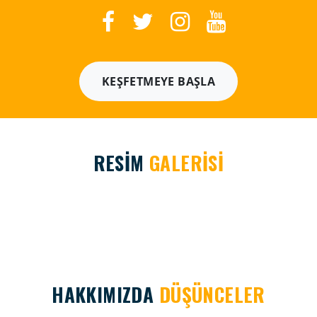
KEŞFETMEYE BAŞLA
RESİM
GALERİSİ
HAKKIMIZDA
DÜŞÜNCELER