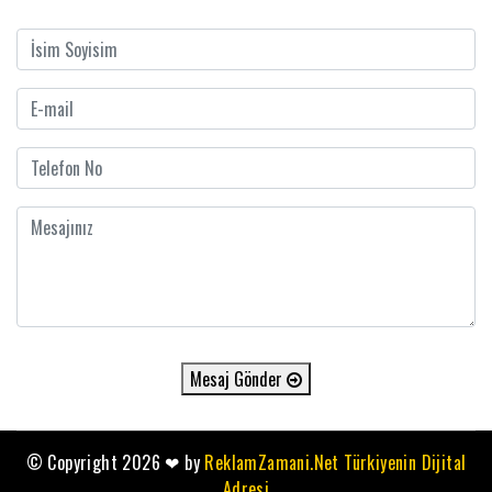
Mesaj Gönder
© Copyright 2026
❤
by
ReklamZamani.Net Türkiyenin Dijital
Adresi