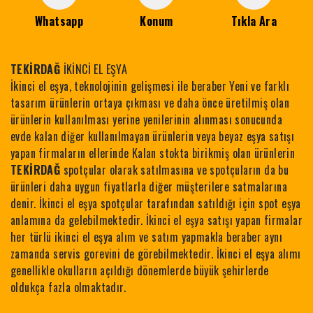
Whatsapp
Konum
Tıkla Ara
TEKİRDAĞ
İKİNCİ EL EŞYA
İkinci el eşya, teknolojinin gelişmesi ile beraber Yeni ve farklı
tasarım ürünlerin ortaya çıkması ve daha önce üretilmiş olan
ürünlerin kullanılması yerine yenilerinin alınması sonucunda
evde kalan diğer kullanılmayan ürünlerin veya beyaz eşya satışı
yapan firmaların ellerinde Kalan stokta birikmiş olan ürünlerin
TEKİRDAĞ
spotçular olarak satılmasına ve spotçuların da bu
ürünleri daha uygun fiyatlarla diğer müşterilere satmalarına
denir. İkinci el eşya spotçular tarafından satıldığı için spot eşya
anlamına da gelebilmektedir. İkinci el eşya satışı yapan firmalar
her türlü ikinci el eşya alım ve satım yapmakla beraber aynı
zamanda servis gorevini de görebilmektedir. İkinci el eşya alımı
genellikle okulların açıldığı dönemlerde büyük şehirlerde
oldukça fazla olmaktadır.