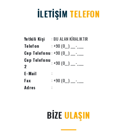
İLETİŞİM
TELEFON
Yetkili Kişi
: BU ALAN KİRALIKTIR
Telefon
: +90 (0__) ___-____
Cep Telefonu
: +90 (0__) ___-____
Cep Telefonu
: +90 (0__) ___-____
2
E-Mail
:
Fax
: +90 (0__) ___-____
Adres
:
BİZE
ULAŞIN