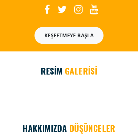
KEŞFETMEYE BAŞLA
RESİM
GALERİSİ
HAKKIMIZDA
DÜŞÜNCELER