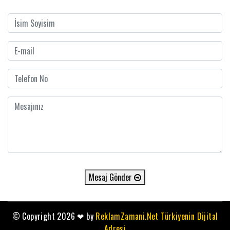
Mesaj Gönder
© Copyright 2026
❤
by
ReklamZamani.Net Türkiyenin Dijital
Adresi