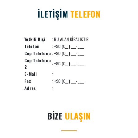
İLETİŞİM
TELEFON
Yetkili Kişi
: BU ALAN KİRALIKTIR
Telefon
: +90 (0__) ___-____
Cep Telefonu
: +90 (0__) ___-____
Cep Telefonu
: +90 (0__) ___-____
2
E-Mail
:
Fax
: +90 (0__) ___-____
Adres
:
BİZE
ULAŞIN