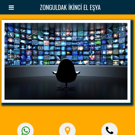
ZONGULDAK İKİNCİ EL EŞYA