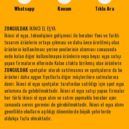
Whatsapp
Konum
Tıkla Ara
ZONGULDAK
İKİNCİ EL EŞYA
İkinci el eşya, teknolojinin gelişmesi ile beraber Yeni ve farklı
tasarım ürünlerin ortaya çıkması ve daha önce üretilmiş olan
ürünlerin kullanılması yerine yenilerinin alınması sonucunda
evde kalan diğer kullanılmayan ürünlerin veya beyaz eşya satışı
yapan firmaların ellerinde Kalan stokta birikmiş olan ürünlerin
ZONGULDAK
spotçular olarak satılmasına ve spotçuların da bu
ürünleri daha uygun fiyatlarla diğer müşterilere satmalarına
denir. İkinci el eşya spotçular tarafından satıldığı için spot eşya
anlamına da gelebilmektedir. İkinci el eşya satışı yapan firmalar
her türlü ikinci el eşya alım ve satım yapmakla beraber aynı
zamanda servis gorevini de görebilmektedir. İkinci el eşya alımı
genellikle okulların açıldığı dönemlerde büyük şehirlerde
oldukça fazla olmaktadır.