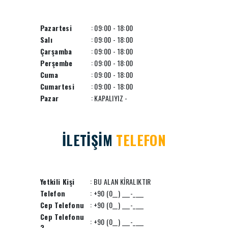
Pazartesi
: 09:00 - 18:00
Salı
: 09:00 - 18:00
Çarşamba
: 09:00 - 18:00
Perşembe
: 09:00 - 18:00
Cuma
: 09:00 - 18:00
Cumartesi
: 09:00 - 18:00
Pazar
: KAPALIYIZ -
İLETİŞİM
TELEFON
Yetkili Kişi
: BU ALAN KİRALIKTIR
Telefon
: +90 (0__) ___-____
Cep Telefonu
: +90 (0__) ___-____
Cep Telefonu
: +90 (0__) ___-____
2