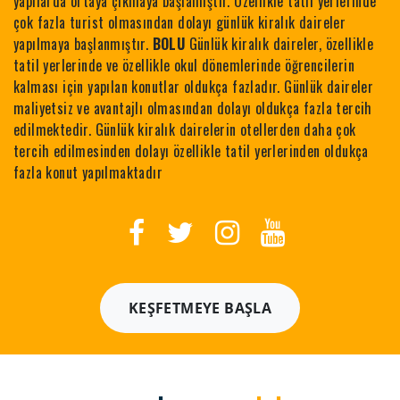
yapılarda ortaya çıkmaya başlamıştır. Özellikle tatil yerlerinde
çok fazla turist olmasından dolayı günlük kiralık daireler
yapılmaya başlanmıştır.
BOLU
Günlük kiralık daireler, özellikle
tatil yerlerinde ve özellikle okul dönemlerinde öğrencilerin
kalması için yapılan konutlar oldukça fazladır. Günlük daireler
maliyetsiz ve avantajlı olmasından dolayı oldukça fazla tercih
edilmektedir. Günlük kiralık dairelerin otellerden daha çok
tercih edilmesinden dolayı özellikle tatil yerlerinden oldukça
fazla konut yapılmaktadır
KEŞFETMEYE BAŞLA