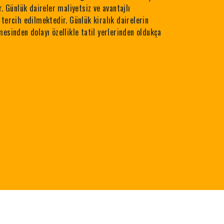
r. Günlük daireler maliyetsiz ve avantajlı
tercih edilmektedir. Günlük kiralık dairelerin
esinden dolayı özellikle tatil yerlerinden oldukça