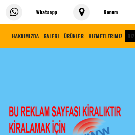
Whatsapp
Konum
HAKKIMIZDA
GALERI
ÜRÜNLER
HIZMETLERIMIZ
BIZ