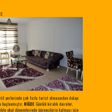
RE
atil yerlerinde çok fazla turist olmasından dolayı
a başlanmıştır.
NİĞDE
Günlük kiralık daireler,
llikle okul dönemlerinde öğrencilerin kalması için