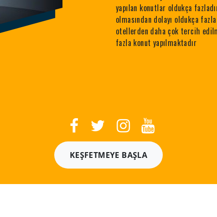
yapılan konutlar oldukça fazladı
olmasından dolayı oldukça fazla 
otellerden daha çok tercih edilm
fazla konut yapılmaktadır
KEŞFETMEYE BAŞLA