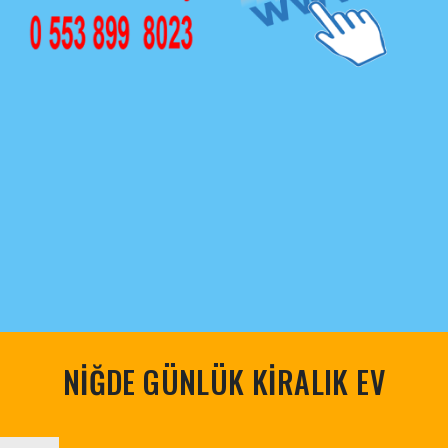
NİĞDE GÜNLÜK KİRALIK EV