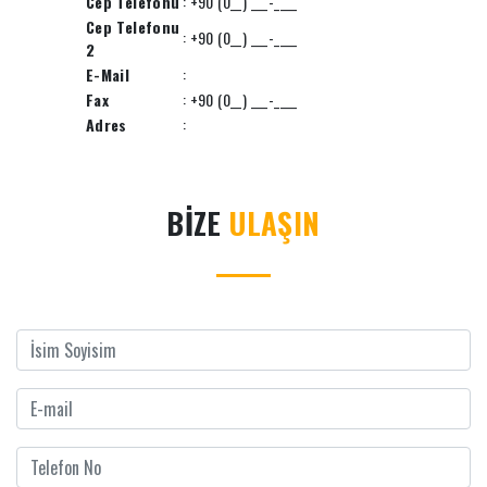
Cep Telefonu
: +90 (0__) ___-____
Cep Telefonu
: +90 (0__) ___-____
2
E-Mail
:
Fax
: +90 (0__) ___-____
Adres
:
BİZE
ULAŞIN