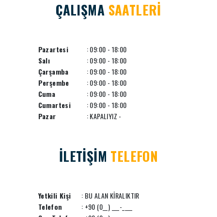
ÇALIŞMA
SAATLERİ
Pazartesi
: 09:00 - 18:00
Salı
: 09:00 - 18:00
Çarşamba
: 09:00 - 18:00
Perşembe
: 09:00 - 18:00
Cuma
: 09:00 - 18:00
Cumartesi
: 09:00 - 18:00
Pazar
: KAPALIYIZ -
İLETİŞİM
TELEFON
Yetkili Kişi
: BU ALAN KİRALIKTIR
Telefon
: +90 (0__) ___-____