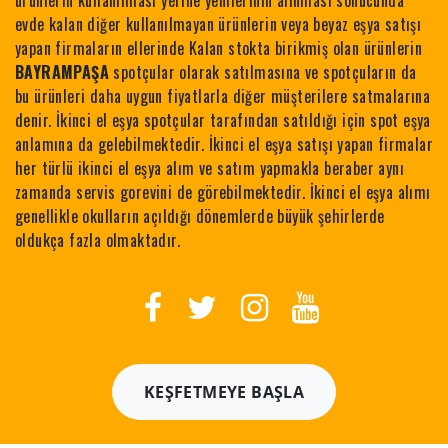
ürünlerin kullanılması yerine yenilerinin alınması sonucunda
evde kalan diğer kullanılmayan ürünlerin veya beyaz eşya satışı
yapan firmaların ellerinde Kalan stokta birikmiş olan ürünlerin
BAYRAMPAŞA
spotçular olarak satılmasına ve spotçuların da
bu ürünleri daha uygun fiyatlarla diğer müşterilere satmalarına
denir. İkinci el eşya spotçular tarafından satıldığı için spot eşya
anlamına da gelebilmektedir. İkinci el eşya satışı yapan firmalar
her türlü ikinci el eşya alım ve satım yapmakla beraber aynı
zamanda servis gorevini de görebilmektedir. İkinci el eşya alımı
genellikle okulların açıldığı dönemlerde büyük şehirlerde
oldukça fazla olmaktadır.
KEŞFETMEYE BAŞLA