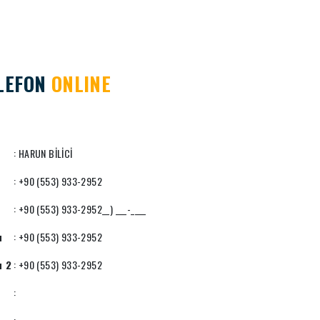
LEFON
ONLINE
: HARUN BİLİCİ
: +90 (553) 933-2952
: +90 (553) 933-2952__) ___-____
u
: +90 (553) 933-2952
u 2
: +90 (553) 933-2952
: