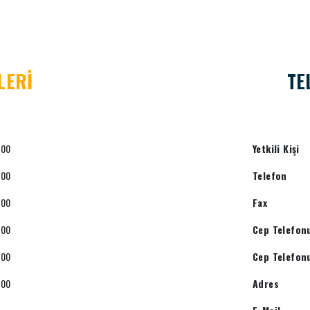
LERİ
TE
:00
Yetkili Kişi
:00
Telefon
:00
Fax
:00
Cep Telefon
:00
Cep Telefon
:00
Adres