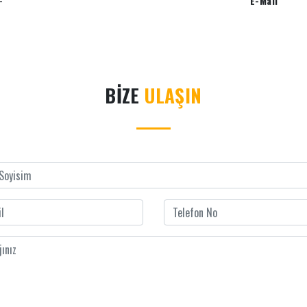
-
E-Mail
BİZE
ULAŞIN