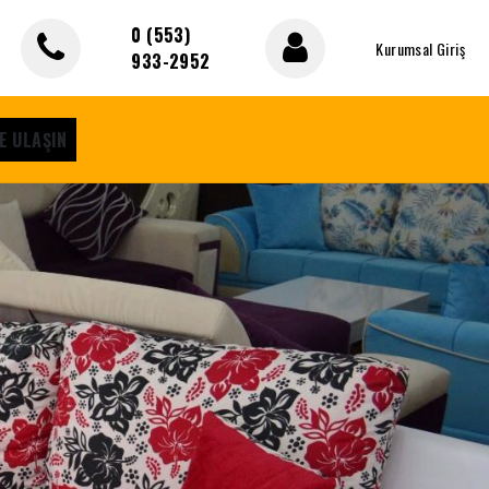
0 (553)
Kurumsal Giriş
933-2952
E ULAŞIN