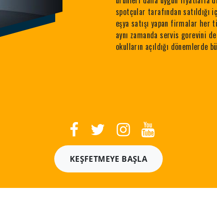
ürünleri daha uygun fiyatlarla d
spotçular tarafından satıldığı i
eşya satışı yapan firmalar her t
aynı zamanda servis gorevini de 
okulların açıldığı dönemlerde b
KEŞFETMEYE BAŞLA