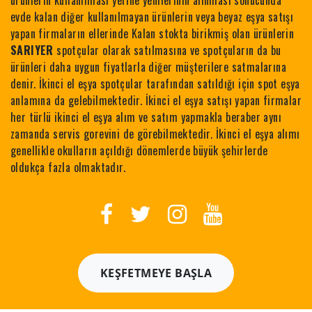
ürünlerin kullanılması yerine yenilerinin alınması sonucunda
evde kalan diğer kullanılmayan ürünlerin veya beyaz eşya satışı
yapan firmaların ellerinde Kalan stokta birikmiş olan ürünlerin
SARIYER
spotçular olarak satılmasına ve spotçuların da bu
ürünleri daha uygun fiyatlarla diğer müşterilere satmalarına
denir. İkinci el eşya spotçular tarafından satıldığı için spot eşya
anlamına da gelebilmektedir. İkinci el eşya satışı yapan firmalar
her türlü ikinci el eşya alım ve satım yapmakla beraber aynı
zamanda servis gorevini de görebilmektedir. İkinci el eşya alımı
genellikle okulların açıldığı dönemlerde büyük şehirlerde
oldukça fazla olmaktadır.
KEŞFETMEYE BAŞLA