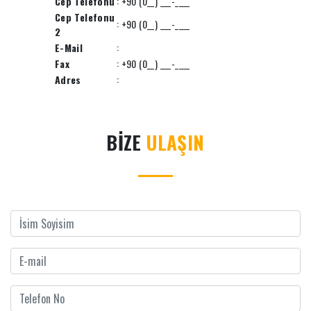
Cep Telefonu
: +90 (0__) ___-____
Cep Telefonu
: +90 (0__) ___-____
2
E-Mail
:
Fax
: +90 (0__) ___-____
Adres
:
BİZE
ULAŞIN