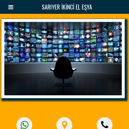
SARIYER İKİNCİ EL EŞYA