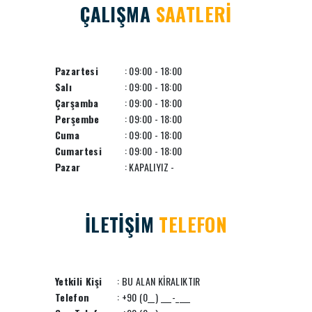
ÇALIŞMA
SAATLERİ
Pazartesi
: 09:00 - 18:00
Salı
: 09:00 - 18:00
Çarşamba
: 09:00 - 18:00
Perşembe
: 09:00 - 18:00
Cuma
: 09:00 - 18:00
Cumartesi
: 09:00 - 18:00
Pazar
: KAPALIYIZ -
İLETİŞİM
TELEFON
Yetkili Kişi
: BU ALAN KİRALIKTIR
Telefon
: +90 (0__) ___-____