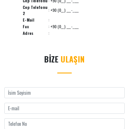
Cep Telefonu
: +90 (0__) ___-____
Cep Telefonu
: +90 (0__) ___-____
2
E-Mail
:
Fax
: +90 (0__) ___-____
Adres
:
BİZE
ULAŞIN