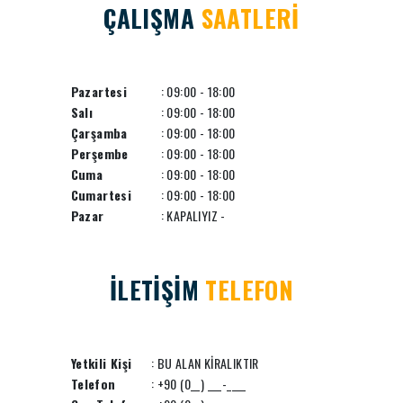
ÇALIŞMA
SAATLERİ
Pazartesi
: 09:00 - 18:00
Salı
: 09:00 - 18:00
Çarşamba
: 09:00 - 18:00
Perşembe
: 09:00 - 18:00
Cuma
: 09:00 - 18:00
Cumartesi
: 09:00 - 18:00
Pazar
: KAPALIYIZ -
İLETİŞİM
TELEFON
Yetkili Kişi
: BU ALAN KİRALIKTIR
Telefon
: +90 (0__) ___-____