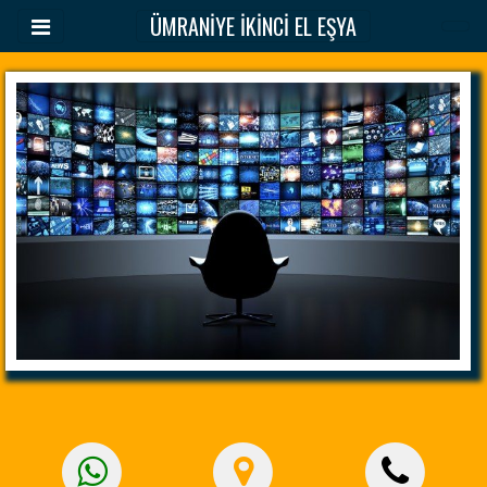
ÜMRANİYE İKİNCİ EL EŞYA