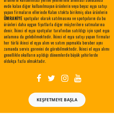
ürünlerin kullanılması yerine yenilerinin alınması sonucunda
evde kalan diğer kullanılmayan ürünlerin veya beyaz eşya satışı
yapan firmaların ellerinde Kalan stokta birikmiş olan ürünlerin
ÜMRANİYE
spotçular olarak satılmasına ve spotçuların da bu
ürünleri daha uygun fiyatlarla diğer müşterilere satmalarına
denir. İkinci el eşya spotçular tarafından satıldığı için spot eşya
anlamına da gelebilmektedir. İkinci el eşya satışı yapan firmalar
her türlü ikinci el eşya alım ve satım yapmakla beraber aynı
zamanda servis gorevini de görebilmektedir. İkinci el eşya alımı
genellikle okulların açıldığı dönemlerde büyük şehirlerde
oldukça fazla olmaktadır.
KEŞFETMEYE BAŞLA