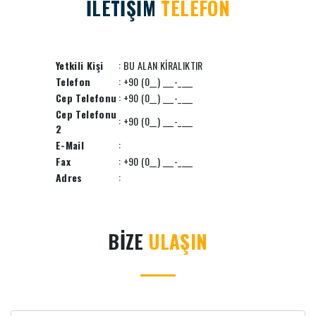
İLETİŞİM
TELEFON
Yetkili Kişi
: BU ALAN KİRALIKTIR
Telefon
: +90 (0__) ___-____
Cep Telefonu
: +90 (0__) ___-____
Cep Telefonu
: +90 (0__) ___-____
2
E-Mail
:
Fax
: +90 (0__) ___-____
Adres
:
BİZE
ULAŞIN