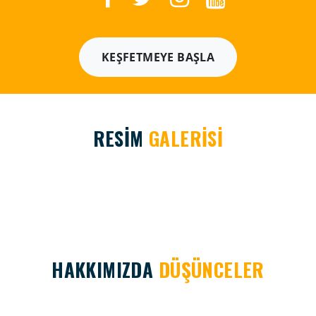
KEŞFETMEYE BAŞLA
RESİM
GALERİSİ
HAKKIMIZDA
DÜŞÜNCELER