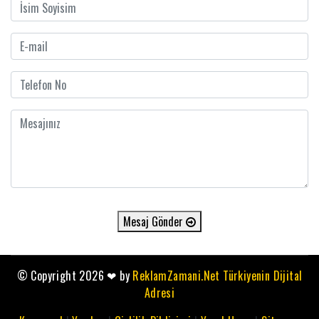
Mesaj Gönder
© Copyright 2026
❤
by
ReklamZamani.Net Türkiyenin Dijital
Adresi