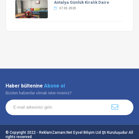
Antalya Günlük Kiralık Daire
07.05.2020
Haber bültenine
Abone ol
Bizden haberdar olmak ister misiniz?
© Copyright 2022 - ReklamZamani.Net Eysel Bilişim Ltd Şti Kuruluşudur All
rights reserved.