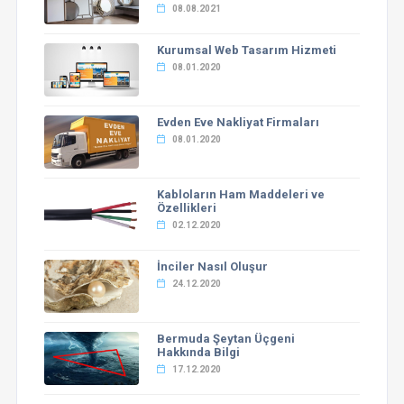
08.08.2021
Kurumsal Web Tasarım Hizmeti
08.01.2020
Evden Eve Nakliyat Firmaları
08.01.2020
Kabloların Ham Maddeleri ve
Özellikleri
02.12.2020
İnciler Nasıl Oluşur
24.12.2020
Bermuda Şeytan Üçgeni
Hakkında Bilgi
17.12.2020