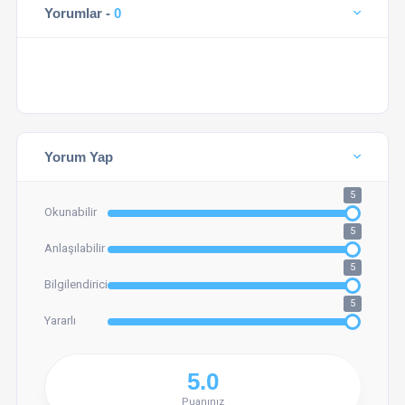
Yorumlar -
0
Yorum Yap
5
Okunabilir
5
Anlaşılabilir
5
Bilgilendirici
5
Yararlı
Puanınız