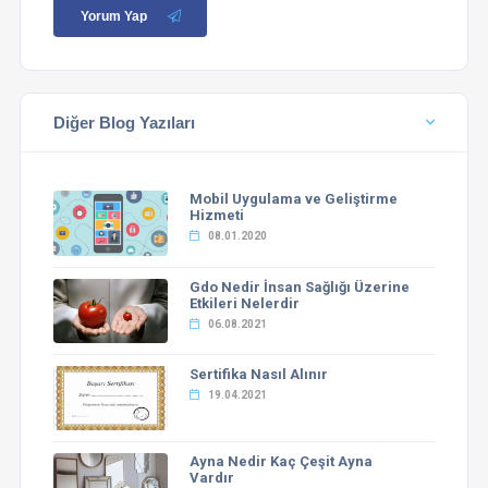
Yorum Yap
Diğer Blog Yazıları
Mobil Uygulama ve Geliştirme
Hizmeti
08.01.2020
Gdo Nedir İnsan Sağlığı Üzerine
Etkileri Nelerdir
06.08.2021
Sertifika Nasıl Alınır
19.04.2021
Ayna Nedir Kaç Çeşit Ayna
Vardır