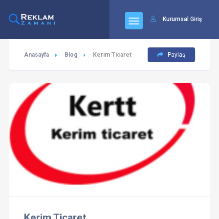
Kurumsal Giriş
Anasayfa
Blog
Kerim Ticaret
Paylaş
Kerim Ticaret